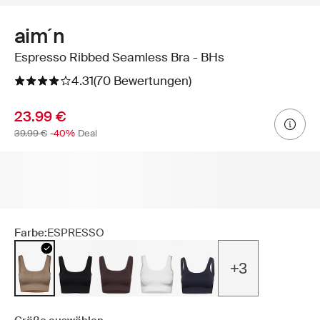
aim´n
Espresso Ribbed Seamless Bra - BHs
4.31
(70 Bewertungen)
23.99 €
39.99 €
-40%
Deal
Farbe:
ESPRESSO
+3