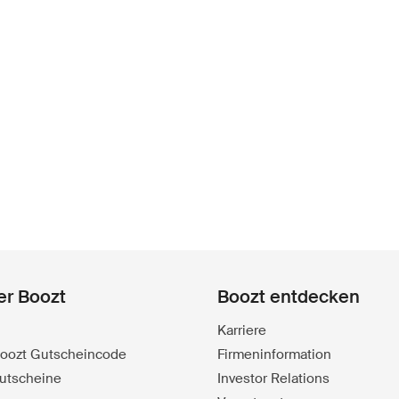
er Boozt
Boozt entdecken
Karriere
 Boozt Gutscheincode
Firmeninformation
utscheine
Investor Relations