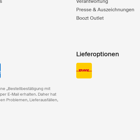
s
Verantwortung
Presse & Auszeichnungen
Boozt Outlet
Lieferoptionen
ine „Bestellbestätigung mit
 per E-Mail erhalten. Daher hat
hen Problemen, Lieferausfällen,