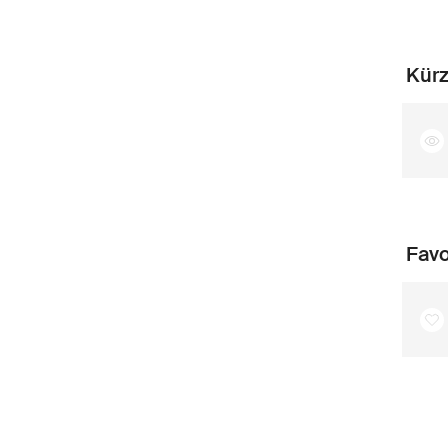
Kürz
Favo