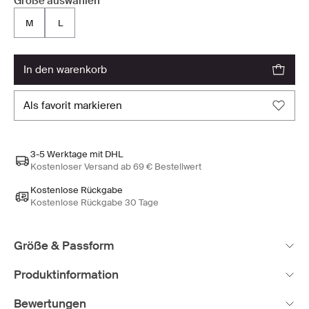
Größe auswählen
M
L
in den warenkorb
als favorit markieren
3-5 Werktage mit DHL
Kostenloser Versand ab 69 € Bestellwert
Kostenlose Rückgabe
Kostenlose Rückgabe 30 Tage
Größe & Passform
Produktinformation
Bewertungen