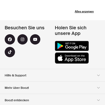
Alles anzeigen
Besuchen Sie uns
Holen Sie sich
unsere App
Hilfe & Support
Kundendienst
Lieferung
Mehr über Boozt
Rücksendungen
Bezahlung
Uber Uns
Offizieller Boozt
Boozt entdecken
Gutscheincode