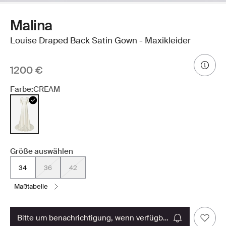
Malina
Louise Draped Back Satin Gown - Maxikleider
1200 €
Farbe:
CREAM
Größe auswählen
34
36
42
maßtabelle
bitte um benachrichtigung, wenn verfügbar