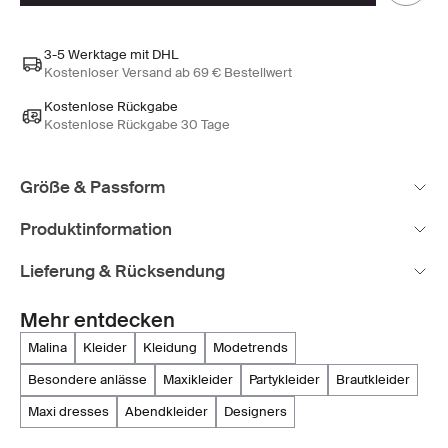
3-5 Werktage mit DHL
Kostenloser Versand ab 69 € Bestellwert
Kostenlose Rückgabe
Kostenlose Rückgabe 30 Tage
Größe & Passform
Produktinformation
Lieferung & Rücksendung
Mehr entdecken
malina
kleider
kleidung
modetrends
besondere anlässe
maxikleider
partykleider
brautkleider
maxi dresses
abendkleider
designers