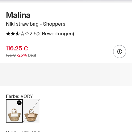
Malina
Niki straw bag - Shoppers
2.5
(2 Bewertungen)
116.25 €
155 €
-25%
Deal
Farbe:
IVORY