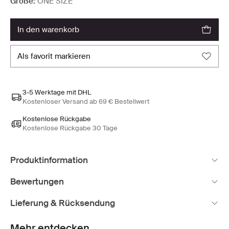
Größe:
ONE SIZE
in den warenkorb
als favorit markieren
3-5 Werktage mit DHL
Kostenloser Versand ab 69 € Bestellwert
Kostenlose Rückgabe
Kostenlose Rückgabe 30 Tage
Produktinformation
Bewertungen
Lieferung & Rücksendung
Mehr entdecken