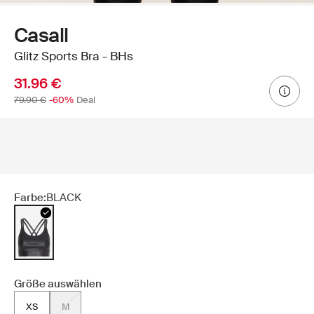
Casall
Glitz Sports Bra - BHs
31.96 €
79.90 €
-60%
Deal
Farbe:
BLACK
Größe auswählen
XS
M