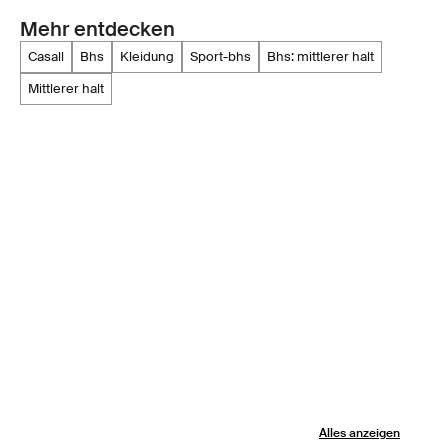
Mehr entdecken
casall
bhs
kleidung
sport-bhs
bhs: mittlerer halt
mittlerer halt
Alles anzeigen