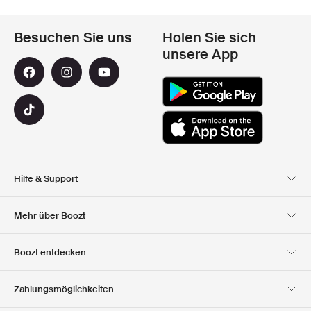
Besuchen Sie uns
Holen Sie sich
unsere App
Hilfe & Support
Kundendienst
Lieferung
Mehr über Boozt
Rücksendungen
Bezahlung
Uber Uns
Offizieller Boozt
Boozt entdecken
Gutscheincode
Karriere
Firmeninformation
Geschenkgutscheine
Unsere apps
Zahlungsmöglichkeiten
Investor Relations
Verantwortung
Club Boozt