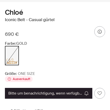
Chloé
Iconic Belt - Casual gürtel
690 €
Farbe:
GOLD
Größe:
ONE SIZE
Ausverkauft
bitte um benachrichtigung, wenn verfügbar