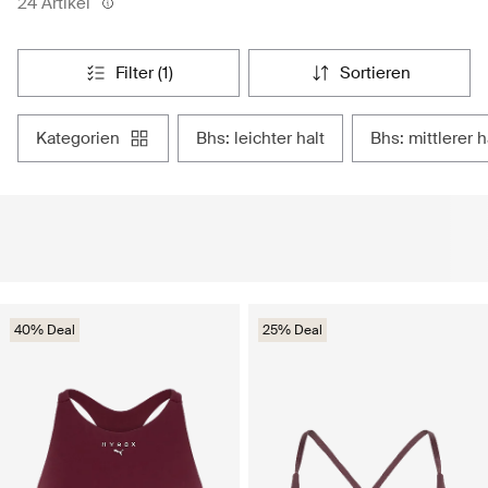
24 Artikel
filter (1)
sortieren
kategorien
bhs: leichter halt
bhs: mittlerer h
40% Deal
25% Deal