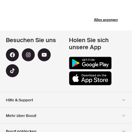
Alles anzeigen
Besuchen Sie uns
Holen Sie sich
unsere App
Hilfe & Support
Kundendienst
Lieferung
Mehr über Boozt
Rücksendungen
Bezahlung
Uber Uns
Offizieller Boozt
Boozt entdecken
Gutscheincode