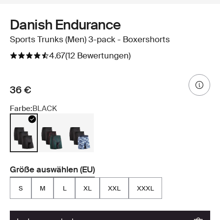
Danish Endurance
Sports Trunks (Men) 3-pack - Boxershorts
4.67
(12 Bewertungen)
36 €
Farbe:
BLACK
Größe auswählen (EU)
S
M
L
XL
XXL
XXXL