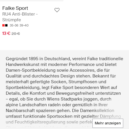
Falke Sport
RU4 Anti-Blister -
Strümpfe
35-36
39-40
13 €
20 €
Gegründet 1895 in Deutschland, vereint Falke traditionelle
Handwerkskunst mit moderner Performance und bietet
Damen-Sportbekleidung sowie Accessoires, die für
Qualität und durchdachtes Design stehen. Bekannt für
meisterhaft gefertigte Socken, Strumpfhosen und
Sportbekleidung, legt Falke Sport besonderen Wert auf
Details, die Komfort und Bewegungsfreiheit unterstützen
– egal, ob Sie durch Wiens Stadtparks joggen, durch
alpine Landschaften radeln oder gemütlich in Ihrer
Nachbarschaft spazieren gehen. Die Damenkollektion
umfasst funktionale Sportsocken mit gezielter Dämpfung
und Feuchtigkeitsregulierung sowie perfekt abgestimmte
mehr anzeigen
Ober- und Unterbekleidung, die sowohl für sportliche