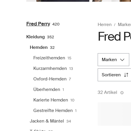
Fred Perry
420
Herren
Marke
Fred 
Kleidung
352
Hemden
32
Freizeithemden
15
marken
Kurzarmhemden
13
sortieren
Oxford-Hemden
7
Überhemden
1
32 Artikel
Karierte Hemden
10
Gestreifte Hemden
1
Jacken & Mäntel
34