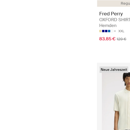
Regul
Fred Perry
OXFORD SHIRT
Hemden
XXL
83.85 €
129 €
Neue Jahreszeit