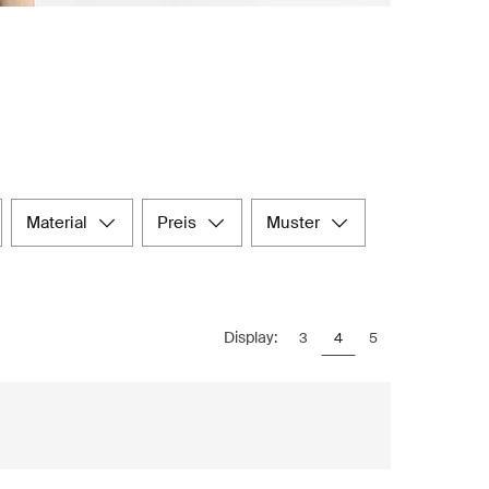
material
preis
muster
Display:
3
4
5