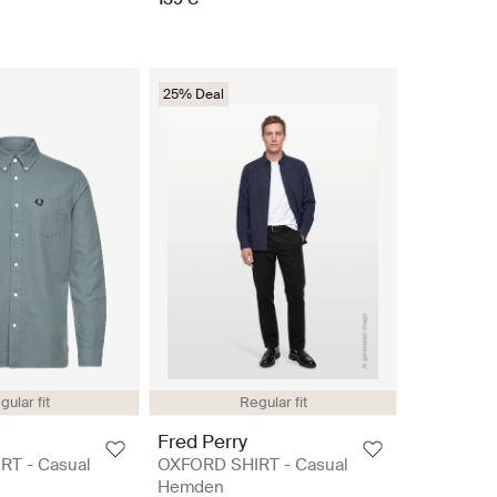
25% Deal
gular fit
Regular fit
Fred Perry
RT - Casual
OXFORD SHIRT - Casual
Hemden