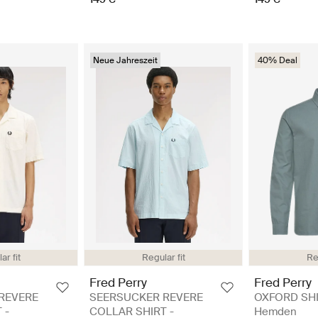
Neue Jahreszeit
40% Deal
ar fit
Regular fit
Re
Fred Perry
Fred Perry
REVERE
SEERSUCKER REVERE
OXFORD SHI
 -
COLLAR SHIRT -
Hemden