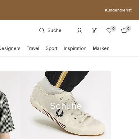
Kundendienst
0
0
Suche
Designers
Travel
Sport
Inspiration
Marken
Schuhe