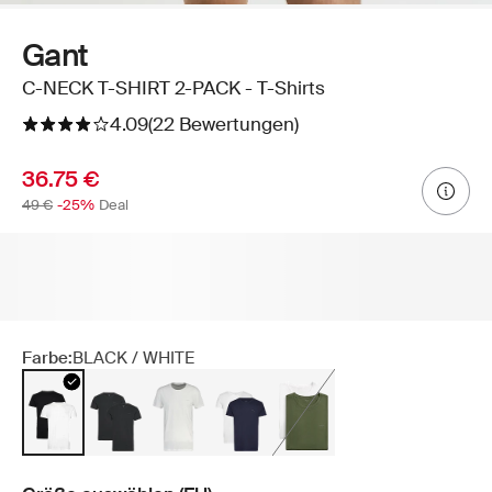
Gant
C-NECK T-SHIRT 2-PACK - T-Shirts
4.09
(22 Bewertungen)
36.75 €
49 €
-25%
Deal
Farbe:
BLACK / WHITE