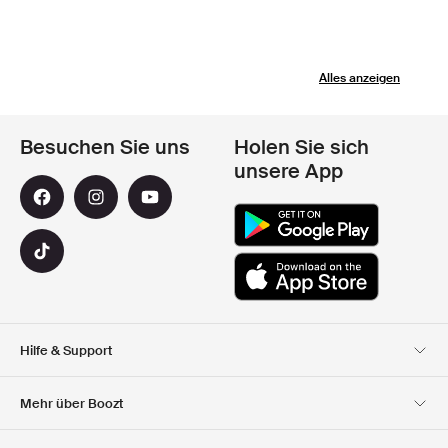
Alles anzeigen
Besuchen Sie uns
Holen Sie sich
unsere App
Hilfe & Support
Kundendienst
Lieferung
Mehr über Boozt
Rücksendungen
Bezahlung
Uber Uns
Offizieller Boozt