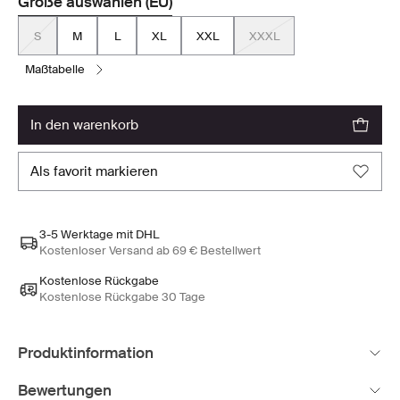
Größe auswählen (EU)
S
M
L
XL
XXL
XXXL
maßtabelle
in den warenkorb
als favorit markieren
3-5 Werktage mit DHL
Kostenloser Versand ab 69 € Bestellwert
Kostenlose Rückgabe
Kostenlose Rückgabe 30 Tage
Produktinformation
Bewertungen