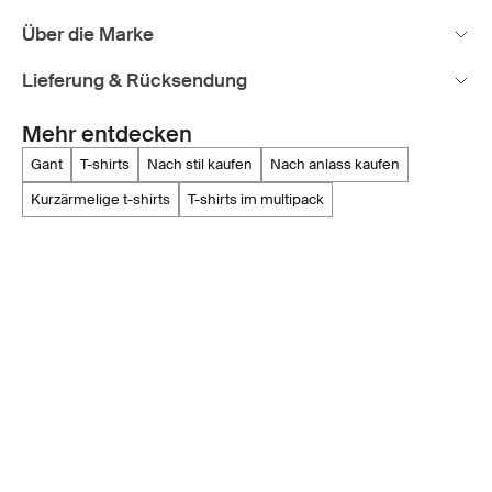
Über die Marke
Lieferung & Rücksendung
Mehr entdecken
gant
t-shirts
nach stil kaufen
nach anlass kaufen
kurzärmelige t-shirts
t-shirts im multipack