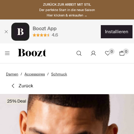
ZURÜCK ZUR ARBEIT MIT STIL
Der perfekte Start in die neue Saison
Hier klicken & einkaufen →
Boozt App
installieren
4.6
0
0
Damen
Accessoires
Schmuck
zurück
25% Deal