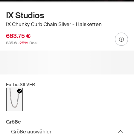
IX Studios
IX Chunky Curb Chain Silver - Halsketten
663.75 €
885 €
-25%
Deal
Farbe:
SILVER
Größe
Größe auswählen