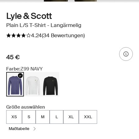
Lyle & Scott
Plain L/S T-Shirt - Langärmelig
4.24
(34 Bewertungen)
45 €
Farbe:
Z99 NAVY
Größe auswählen
XS
S
M
L
XL
XXL
maßtabelle