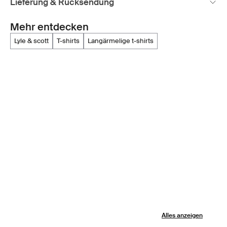
Lieferung & Rücksendung
Mehr entdecken
lyle & scott
t-shirts
langärmelige t-shirts
Alles anzeigen