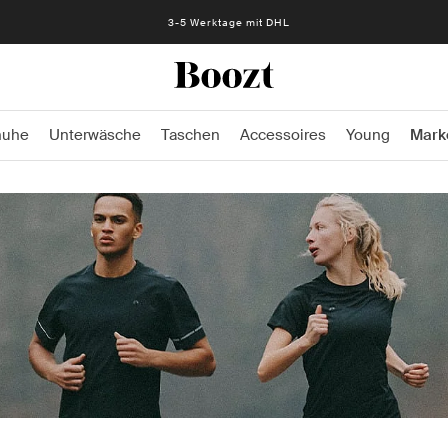
3-5 Werktage mit DHL
huhe
Unterwäsche
Taschen
Accessoires
Young
Mark