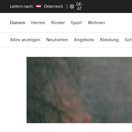
DE-
Liefern nach:
Österreich
AT
Damen
Herren
Kinder
Sport
Wohnen
Alles anzeigen
Neuheiten
Angebote
Kleidung
Sc