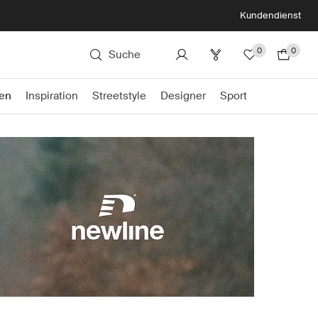
Kundendienst
0
0
Suche
en
Inspiration
Streetstyle
Designer
Sport