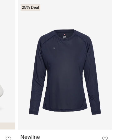
25% Deal
Newline