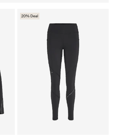
20% Deal