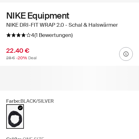
NIKE Equipment
NIKE DRI-FIT WRAP 2.0 - Schal & Halswärmer
4
(1 Bewertungen)
22.40 €
28 €
-20%
Deal
Farbe:
BLACK/SILVER