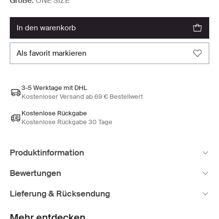
Größe:
ONE SIZE
in den warenkorb
als favorit markieren
3-5 Werktage mit DHL
Kostenloser Versand ab 69 € Bestellwert
Kostenlose Rückgabe
Kostenlose Rückgabe 30 Tage
Produktinformation
Bewertungen
Lieferung & Rücksendung
Mehr entdecken