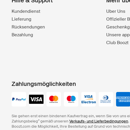
Hilfe & Support
Mehr üb
Kundendienst
Uber Uns
Lieferung
Offizieller
Rücksendungen
Geschenkg
Bezahlung
Unsere app
Club Boozt
Zahlungsmöglichkeiten
Sie gehen erst einen bindenen Kaufvertrag ein, wenn Sie von uns e
Zahlungsbeleg” gemäß unseren
Verkaufs- und Lieferbedingungen
.
Boozt.com die Möglichkeit, Ihre Bestellung auf Grund von technisc