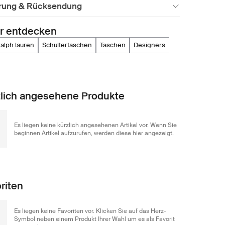
erung & Rücksendung
r entdecken
 ralph lauren
schultertaschen
taschen
designers
lich angesehene Produkte
Es liegen keine kürzlich angesehenen Artikel vor. Wenn Sie
beginnen Artikel aufzurufen, werden diese hier angezeigt.
riten
Es liegen keine Favoriten vor. Klicken Sie auf das Herz-
Symbol neben einem Produkt Ihrer Wahl um es als Favorit