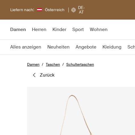
DE-
Liefern nach:
Österreich
AT
Damen
Herren
Kinder
Sport
Wohnen
Alles anzeigen
Neuheiten
Angebote
Kleidung
Sc
Damen
Taschen
Schultertaschen
zurück