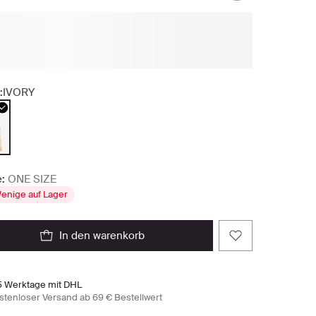
:
IVORY
:
ONE SIZE
enige auf Lager
in den warenkorb
5 Werktage mit DHL
stenloser Versand ab 69 € Bestellwert