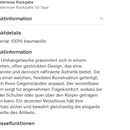
stenlose Rückgabe
stenlose Rückgabe 30 Tage
uktinformation
ktdetails
erial: 100% baumwolle
uktinformation
 Umhängetasche präsentiert sich in einem
nten, offen gestrickten Design, das eine
annte und dennoch raffinierte Ästhetik bietet. Sie
s einer weichen, flexiblen Konstruktion gefertigt,
ich Ihren Gegenständen anpasst. Der verstellbare
n sorgt für angenehmen Tragekomfort, sodass sie
der Schulter oder quer über den Körper getragen
n kann. Ein dezenter Verschluss hält Ihre
tials sicher und bewahrt gleichzeitig die elegante
ette des Artikels.
üsselfunktionen