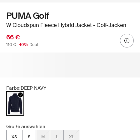
PUMA Golf
W Cloudspun Fleece Hybrid Jacket - Golf-Jacken
66 €
110 €
-40%
Deal
Farbe:
DEEP NAVY
Größe auswählen
XS
S
M
L
XL