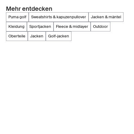
Mehr entdecken
puma golf
sweatshirts & kapuzenpullover
jacken & mäntel
kleidung
sportjacken
fleece & midlayer
outdoor
oberteile
jacken
golf-jacken