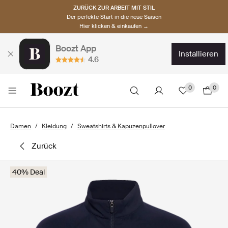
ZURÜCK ZUR ARBEIT MIT STIL
Der perfekte Start in die neue Saison
Hier klicken & einkaufen →
Boozt App
installieren
4.6
0
0
Damen
Kleidung
Sweatshirts & Kapuzenpullover
zurück
40% Deal