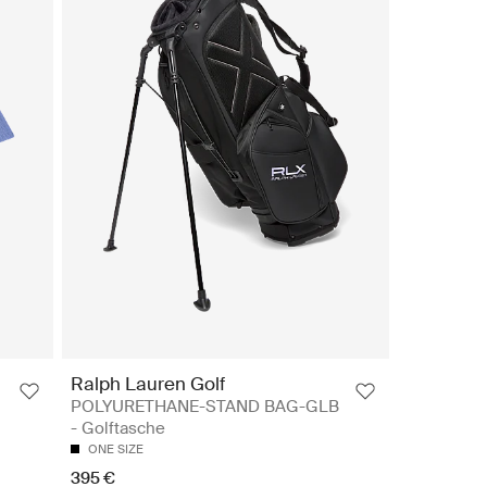
Ralph Lauren Golf
POLYURETHANE-STAND BAG-GLB
- Golftasche
ONE SIZE
395 €