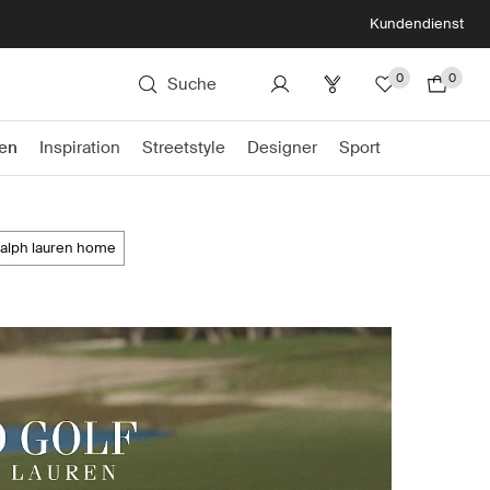
Kundendienst
0
0
Suche
en
Inspiration
Streetstyle
Designer
Sport
ralph lauren home