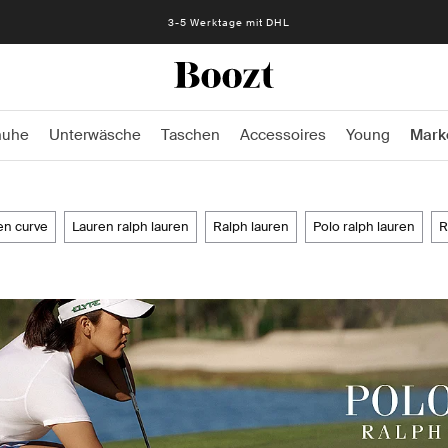
3-5 Werktage mit DHL
huhe
Unterwäsche
Taschen
Accessoires
Young
Mark
ren curve
lauren ralph lauren
ralph lauren
polo ralph lauren