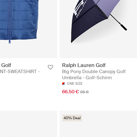
 Golf
Ralph Lauren Golf
NT-SWEATSHIRT -
Big Pony Double Canopy Golf
Umbrella - Golf-Schirm
ONE SIZE
66.50 €
95 €
40% Deal