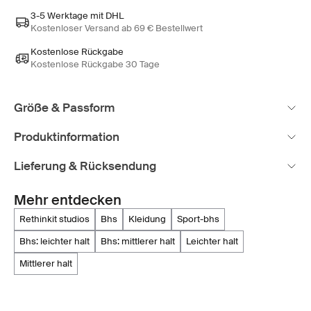
3-5 Werktage mit DHL
Kostenloser Versand ab 69 € Bestellwert
Kostenlose Rückgabe
Kostenlose Rückgabe 30 Tage
Größe & Passform
Produktinformation
Lieferung & Rücksendung
Mehr entdecken
rethinkit studios
bhs
kleidung
sport-bhs
bhs: leichter halt
bhs: mittlerer halt
leichter halt
mittlerer halt