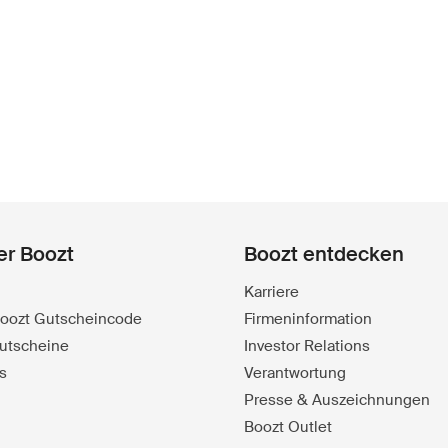
er Boozt
Boozt entdecken
Karriere
 Boozt Gutscheincode
Firmeninformation
utscheine
Investor Relations
s
Verantwortung
Presse & Auszeichnungen
Boozt Outlet