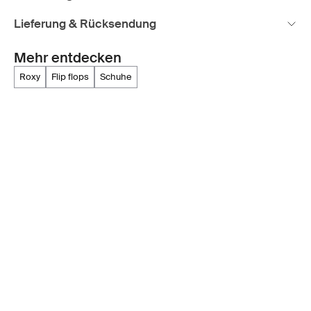
Lieferung & Rücksendung
Mehr entdecken
roxy
flip flops
schuhe