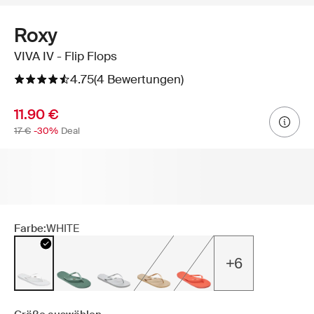
Roxy
VIVA IV - Flip Flops
4.75
(4 Bewertungen)
11.90 €
17 €
-30%
Deal
Farbe:
WHITE
+6