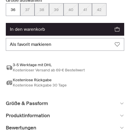
Größe auswählen
36
37
38
39
40
41
42
in den warenkorb
als favorit markieren
3-5 Werktage mit DHL
Kostenloser Versand ab 69 € Bestellwert
Kostenlose Rückgabe
Kostenlose Rückgabe 30 Tage
Größe & Passform
Produktinformation
Bewertungen