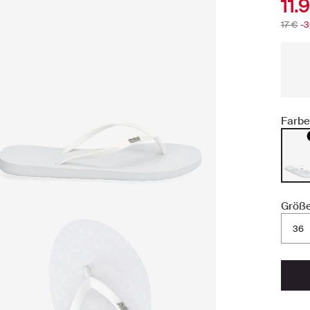
11.
17 €
-
Farbe
Größe
36