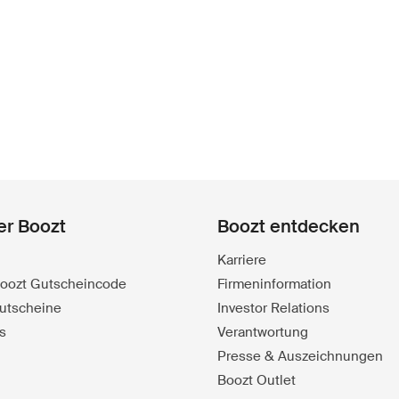
er Boozt
Boozt entdecken
Karriere
 Boozt Gutscheincode
Firmeninformation
utscheine
Investor Relations
s
Verantwortung
Presse & Auszeichnungen
Boozt Outlet