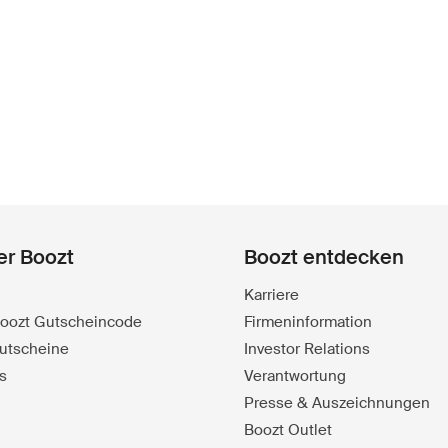
er Boozt
Boozt entdecken
Karriere
 Boozt Gutscheincode
Firmeninformation
utscheine
Investor Relations
s
Verantwortung
Presse & Auszeichnungen
Boozt Outlet