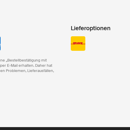
Lieferoptionen
ine „Bestellbestätigung mit
 per E-Mail erhalten. Daher hat
hen Problemen, Lieferausfällen,