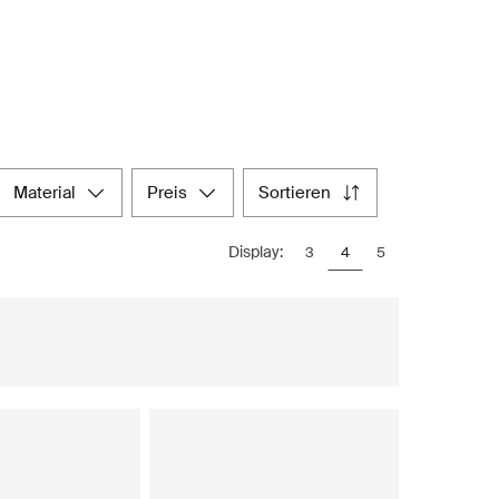
material
preis
sortieren
Display:
3
4
5