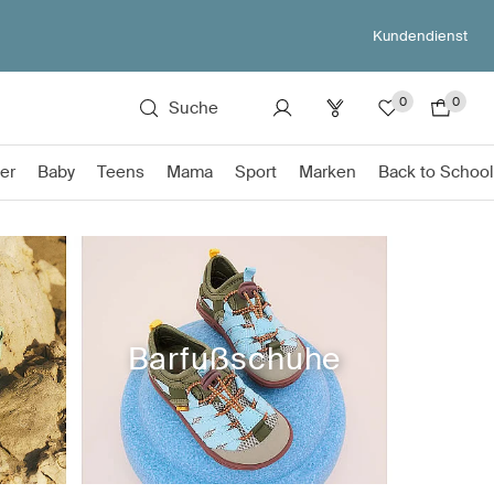
Kundendienst
0
0
Suche
er
Baby
Teens
Mama
Sport
Marken
Back to School
Barfußschuhe