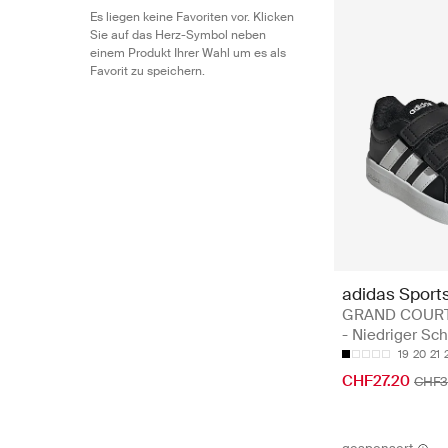
Es liegen keine Favoriten vor. Klicken
Sie auf das Herz-Symbol neben
einem Produkt Ihrer Wahl um es als
Favorit zu speichern.
adidas Sport
GRAND COURT 
- Niedriger Sch
19
20
21
CHF27.20
CHF3