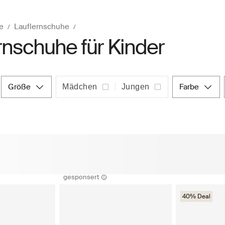
e
Lauflernschuhe
rnschuhe für Kinder
größe
farbe
Mädchen
Jungen
gesponsert
40% Deal