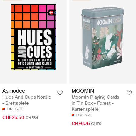
Asmodee
MOOMIN
Hues And Cues Nordic
Moomin Playing Cards
- Brettspiele
in Tin Box - Forest -
Kartenspiele
ONE SIZE
ONE SIZE
CHF25.50
CHF34
CHF6.75
CHF9