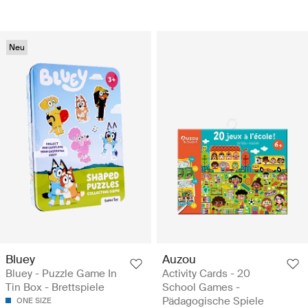
Neu
Bluey
Auzou
Bluey - Puzzle Game In
Activity Cards - 20
Tin Box - Brettspiele
School Games -
Pädagogische Spiele
ONE SIZE