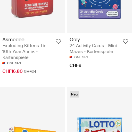
Asmodee
Ooly
Exploding Kittens Tin
24 Activity Cards - Mini
10th Year Anniv. -
Mazes - Kartenspiele
Kartenspiele
ONE SIZE
ONE SIZE
CHF9
CHF16.80
CHF24
Neu