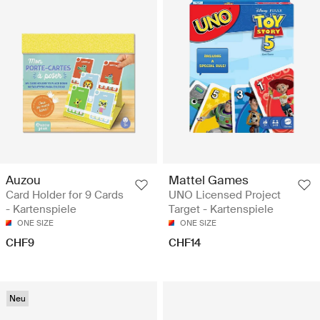
Auzou
Mattel Games
Card Holder for 9 Cards
UNO Licensed Project
- Kartenspiele
Target - Kartenspiele
ONE SIZE
ONE SIZE
CHF9
CHF14
Neu