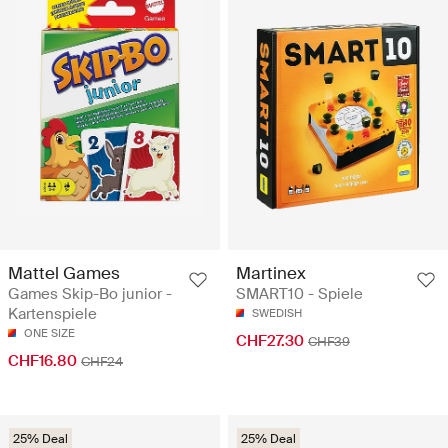
Mattel Games
Martinex
Games Skip-Bo junior -
SMART10 - Spiele
Kartenspiele
SWEDISH
ONE SIZE
CHF27.30
CHF39
CHF16.80
CHF24
25% Deal
25% Deal