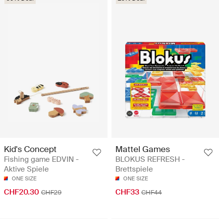
Kid's Concept
Mattel Games
Fishing game EDVIN -
BLOKUS REFRESH -
Aktive Spiele
Brettspiele
ONE SIZE
ONE SIZE
CHF20.30
CHF33
CHF29
CHF44