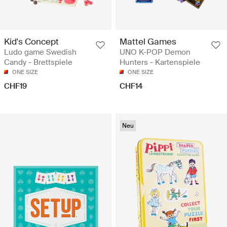
Kid's Concept
Mattel Games
Ludo game Swedish
UNO K-POP Demon
Candy - Brettspiele
Hunters - Kartenspiele
ONE SIZE
ONE SIZE
CHF19
CHF14
Neu