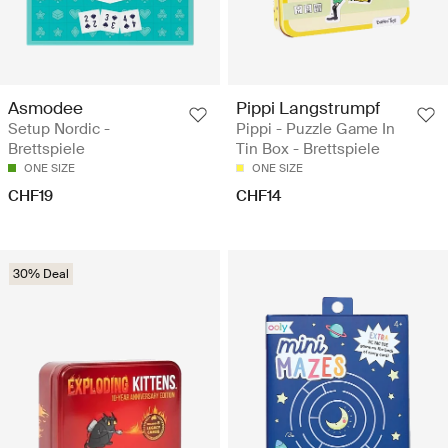
Asmodee
Pippi Langstrumpf
Setup Nordic -
Pippi - Puzzle Game In
Brettspiele
Tin Box - Brettspiele
ONE SIZE
ONE SIZE
CHF19
CHF14
30% Deal