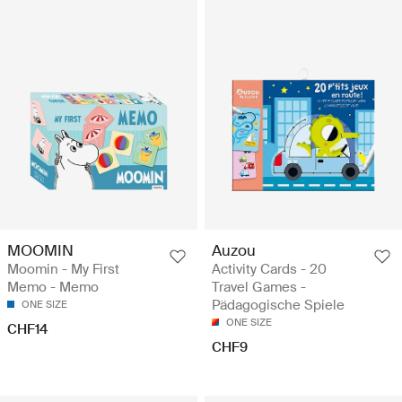
MOOMIN
Auzou
Moomin - My First
Activity Cards - 20
Memo - Memo
Travel Games -
Pädagogische Spiele
ONE SIZE
ONE SIZE
CHF14
CHF9