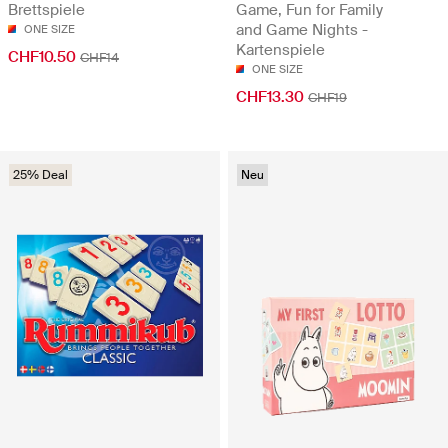
Brettspiele
Game, Fun for Family
and Game Nights -
ONE SIZE
Kartenspiele
CHF10.50
CHF14
ONE SIZE
CHF13.30
CHF19
25% Deal
Neu