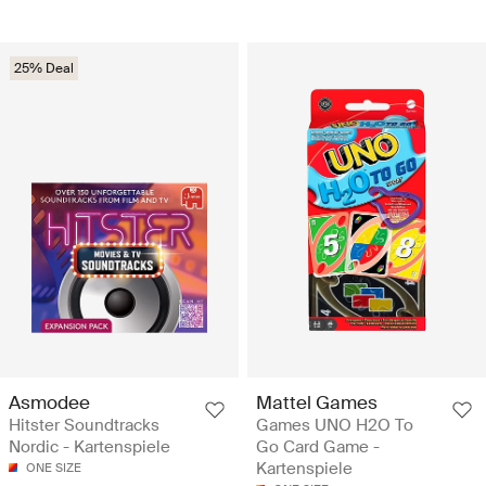
25% Deal
Asmodee
Mattel Games
Hitster Soundtracks
Games UNO H2O To
Nordic - Kartenspiele
Go Card Game -
Kartenspiele
ONE SIZE