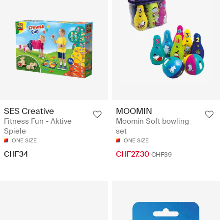
SES Creative
MOOMIN
Fitness Fun - Aktive
Moomin Soft bowling
Spiele
set
ONE SIZE
ONE SIZE
CHF34
CHF27.30
CHF39