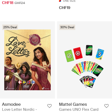
ONE SIZE
CHF18
CHF24
CHF19
25% Deal
30% Deal
Asmodee
Mattel Games
Love Letter Nordic -
Games UNO Flex Card