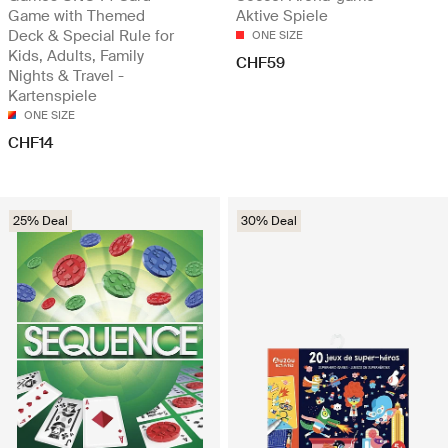
Game with Themed
Aktive Spiele
Deck & Special Rule for
ONE SIZE
Kids, Adults, Family
CHF59
Nights & Travel -
Kartenspiele
ONE SIZE
CHF14
25% Deal
30% Deal