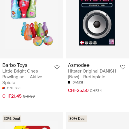
Barbo Toys
Asmodee
Little Bright Ones
Hitster Original DANISH
Bowling set - Aktive
(New) - Brettspiele
Spiele
DANISH
ONE SIZE
CHF25.50
CHF34
CHF21.45
CHF39
30% Deal
30% Deal