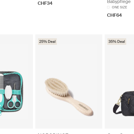
Babypflege
CHF34
ONE SIZE
CHF64
25% Deal
35% Deal