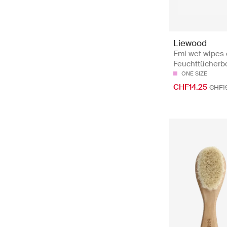
Liewood
Emi wet wipes 
Feuchttücherb
ONE SIZE
CHF14.25
CHF1