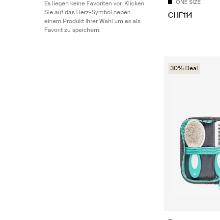
ONE SIZE
Es liegen keine Favoriten vor. Klicken
Sie auf das Herz-Symbol neben
CHF114
einem Produkt Ihrer Wahl um es als
Favorit zu speichern.
30% Deal