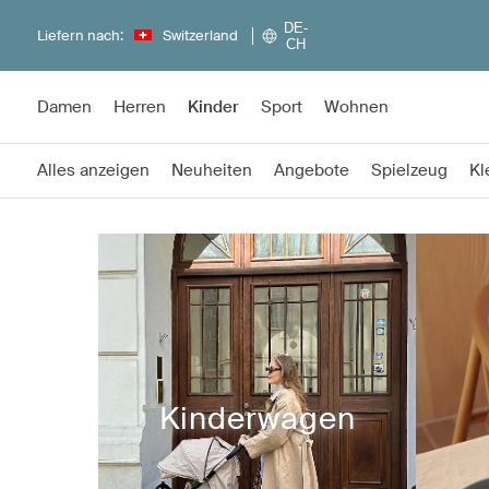
DE-
Liefern nach:
Switzerland
CH
Damen
Herren
Kinder
Sport
Wohnen
Alles anzeigen
Neuheiten
Angebote
Spielzeug
Kl
Kinderwagen