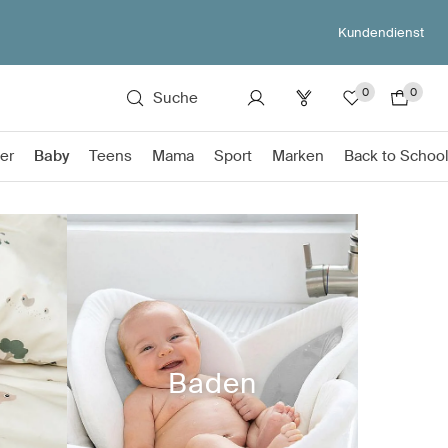
Kundendienst
0
0
Suche
er
Baby
Teens
Mama
Sport
Marken
Back to Schoo
Baden