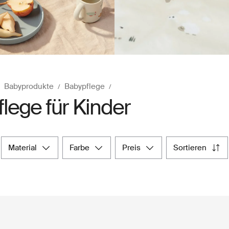
Babyprodukte
Babypflege
lege für Kinder
material
farbe
preis
sortieren