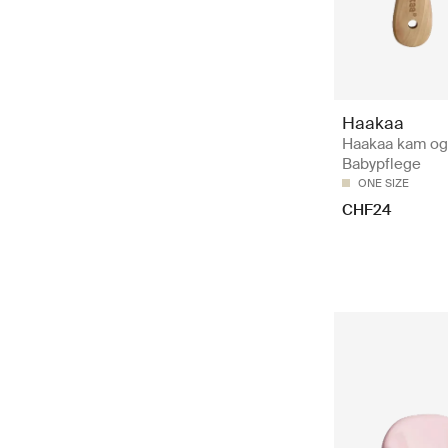
Haakaa
Haakaa kam og 
Babypflege
ONE SIZE
CHF24