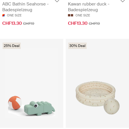
ABC Bathin Seahorse -
Kawan rubber duck -
Badespielzeug
Badespielzeug
ONE SIZE
ONE SIZE
CHF13.30
CHF13.30
CHF19
CHF19
25% Deal
30% Deal