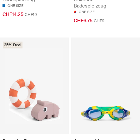
Badespielzeug
ONE SIZE
ONE SIZE
CHF14.25
CHF19
CHF6.75
CHF9
35% Deal