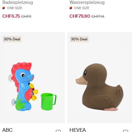
Badespielzeug
Wasserspielzeug
ONE SIZE
ONE SIZE
CHF6.75
CHF79.80
CHF9
CHF114
30% Deal
30% Deal
ABC
HEVEA