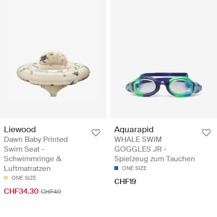
Liewood
Aquarapid
Dawn Baby Printed
WHALE SWIM
Swim Seat -
GOGGLES JR -
Schwimmringe &
Spielzeug zum Tauchen
Luftmatratzen
ONE SIZE
ONE SIZE
CHF19
CHF34.30
CHF49