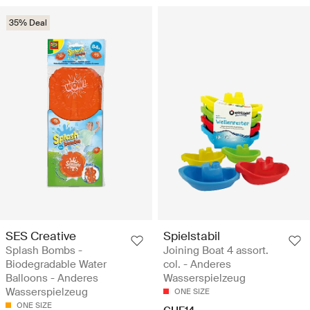
35% Deal
SES Creative
Spielstabil
Splash Bombs -
Joining Boat 4 assort.
Biodegradable Water
col. - Anderes
Balloons - Anderes
Wasserspielzeug
Wasserspielzeug
ONE SIZE
ONE SIZE