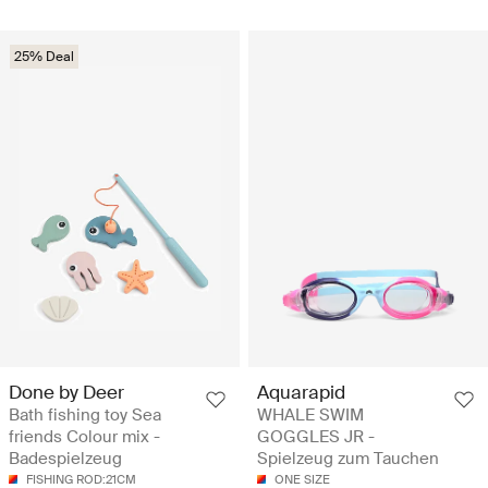
25% Deal
Done by Deer
Aquarapid
Bath fishing toy Sea
WHALE SWIM
friends Colour mix -
GOGGLES JR -
Badespielzeug
Spielzeug zum Tauchen
FISHING ROD:21CM
ONE SIZE