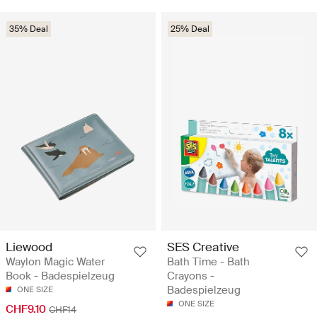
35% Deal
25% Deal
Liewood
SES Creative
Waylon Magic Water
Bath Time - Bath
Book - Badespielzeug
Crayons -
Badespielzeug
ONE SIZE
ONE SIZE
CHF9.10
CHF14