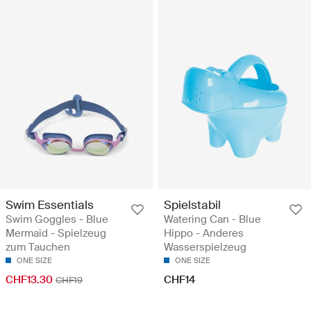
Swim Essentials
Spielstabil
Swim Goggles - Blue
Watering Can - Blue
Mermaid - Spielzeug
Hippo - Anderes
zum Tauchen
Wasserspielzeug
ONE SIZE
ONE SIZE
CHF13.30
CHF14
CHF19