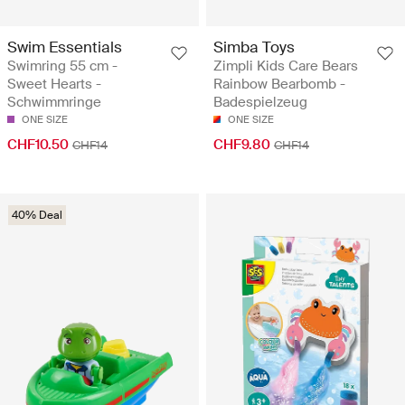
Swim Essentials
Simba Toys
Swimring 55 cm -
Zimpli Kids Care Bears
Sweet Hearts -
Rainbow Bearbomb -
Schwimmringe
Badespielzeug
ONE SIZE
ONE SIZE
CHF10.50
CHF9.80
CHF14
CHF14
40% Deal