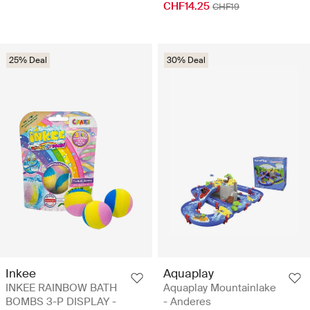
CHF14.25
CHF19
25% Deal
30% Deal
Inkee
Aquaplay
INKEE RAINBOW BATH
Aquaplay Mountainlake
BOMBS 3-P DISPLAY -
- Anderes