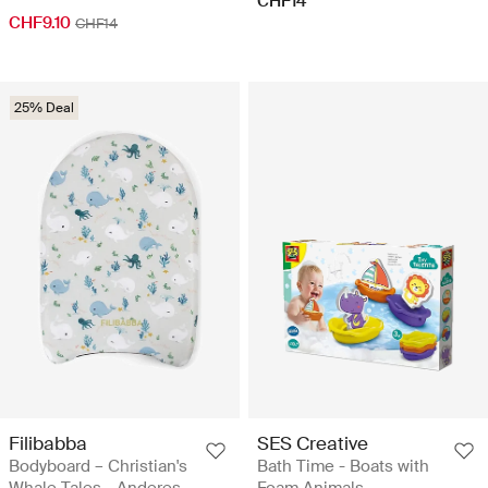
CHF14
CHF9.10
CHF14
25% Deal
Filibabba
SES Creative
Bodyboard – Christian's
Bath Time - Boats with