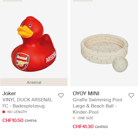
Arsenal
Joker
OYOY MINI
VINYL DUCK ARSENAL
Giraffe Swimming Pool
FC - Badespielzeug
Large & Beach Ball -
Kinder-Pool
NO LENGTH
ONE SIZE
CHF10.50
CHF14
CHF41.30
CHF59