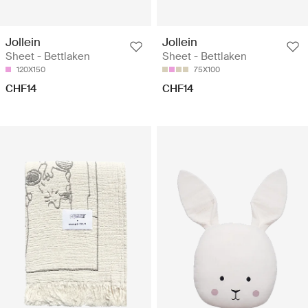
Jollein
Jollein
Sheet - Bettlaken
Sheet - Bettlaken
120X150
75X100
CHF14
CHF14