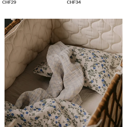
CHF29
CHF34