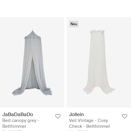
Neu
JaBaDaBaDo
Jollein
Bed canopy grey -
Veil Vintage - Cosy
Betthimmel
Check - Betthimmel