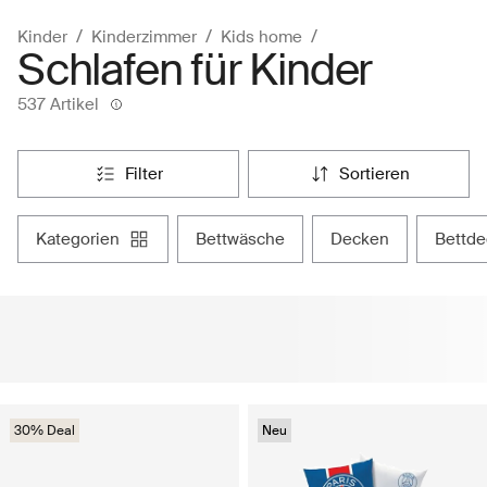
Kinder
Kinderzimmer
Kids home
Schlafen für Kinder
537 Artikel
filter
sortieren
kategorien
bettwäsche
decken
bettd
30% Deal
Neu