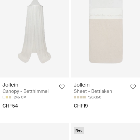
Jollein
Jollein
Canopy - Betthimmel
Sheet - Bettlaken
245 CM
120X150
CHF54
CHF19
Neu