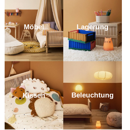
Möbel
Lagerung
Beleuchtung
Kissen