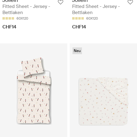
Fitted Sheet - Jersey -
Fitted Sheet - Jersey -
Bettlaken
Bettlaken
60X120
60X120
CHF14
CHF14
Neu