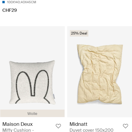
100X140;40X45CM
CHF29
25% Deal
Wolle
Maison Deux
Midnatt
Miffy Cushion -
Duvet cover 150x200