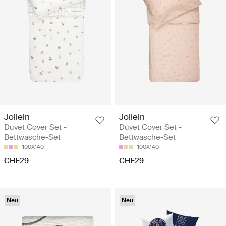
Jollein
Jollein
Duvet Cover Set -
Duvet Cover Set -
Bettwäsche-Set
Bettwäsche-Set
100X140
100X140
CHF29
CHF29
Neu
Neu