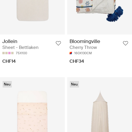
Jollein
Bloomingville
Sheet - Bettlaken
Cherry Throw
75X100
160X130CM
CHF14
CHF34
Neu
Neu