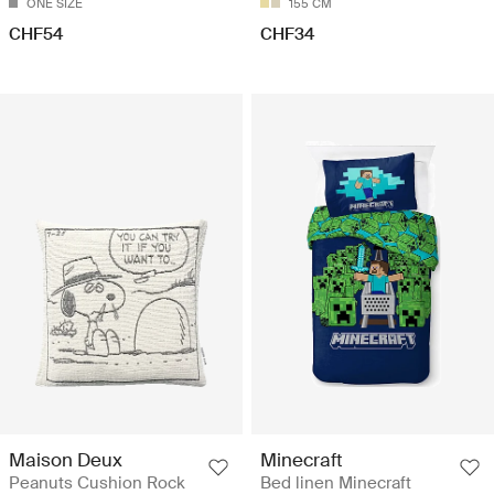
ONE SIZE
155 CM
CHF54
CHF34
Maison Deux
Minecraft
Peanuts Cushion Rock
Bed linen Minecraft