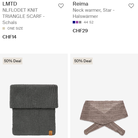
LMTD
Reima
NLFLODET KNIT
Neck warmer, Star -
TRIANGLE SCARF -
Halswärmer
Schals
44
52
ONE SIZE
CHF29
CHF14
50% Deal
50% Deal