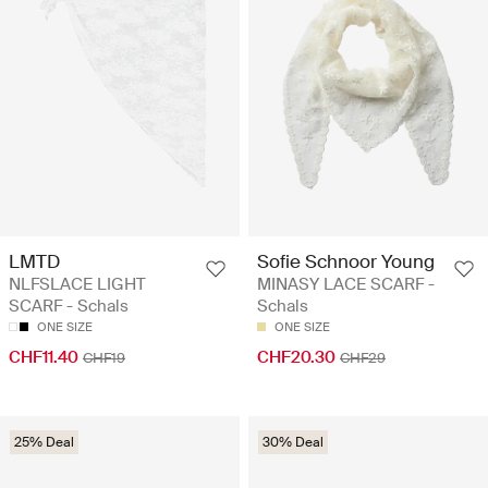
LMTD
Sofie Schnoor Young
NLFSLACE LIGHT
MINASY LACE SCARF -
SCARF - Schals
Schals
ONE SIZE
ONE SIZE
CHF11.40
CHF20.30
CHF19
CHF29
25% Deal
30% Deal