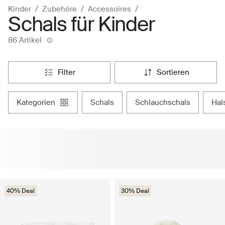
Kinder
Zubehöre
Accessoires
Schals für Kinder
86 Artikel
filter
sortieren
kategorien
schals
schlauchschals
ha
40% Deal
30% Deal