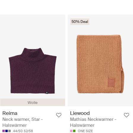
50% Deal
Wolle
Reima
Liewood
Neck warmer, Star -
Mathias Neckwarmer -
Halswärmer
Halswärmer
44/50
52/58
ONE SIZE