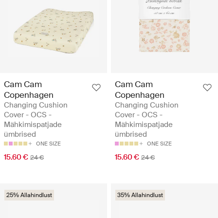
Cam Cam
Cam Cam
Copenhagen
Copenhagen
Changing Cushion
Changing Cushion
Cover - OCS -
Cover - OCS -
Mähkimispatjade
Mähkimispatjade
ümbrised
ümbrised
ONE SIZE
ONE SIZE
15.60 €
15.60 €
24 €
24 €
25% Allahindlust
35% Allahindlust