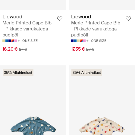
Liewood
Liewood
Merle Printed Cape Bib
Merle Printed Cape Bib
- Pikkade varrukatega
- Pikkade varrukatega
pudipõll
pudipõll
ONE SIZE
ONE SIZE
16.20 €
17.55 €
27 €
27 €
35% Allahindlust
35% Allahindlust