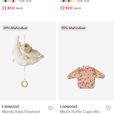
ONE SIZE
ONE SIZE
22.10 €
22.10 €
34 €
34 €
25% Allahindlust
35% Allahindlust
Liewood
Liewood
Mandy Baby Elephant
Merle Ruffle Cape Bib -