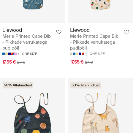
Liewood
Liewood
Merle Printed Cape Bib
Merle Printed Cape Bib
- Pikkade varrukatega
- Pikkade varrukatega
pudipõll
pudipõll
ONE SIZE
ONE SIZE
17.55 €
17.55 €
27 €
27 €
50% Allahindlust
50% Allahindlust