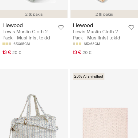
2 tk pakis
2 tk pakis
Liewood
Liewood
Lewis Muslin Cloth 2-
Lewis Muslin Cloth 2-
Pack - Musliinist tekid
Pack - Musliinist tekid
65X65CM
65X65CM
13 €
13 €
20 €
20 €
25% Allahindlust