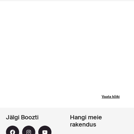
Vaata kõiki
Jälgi Boozti
Hangi meie
rakendus