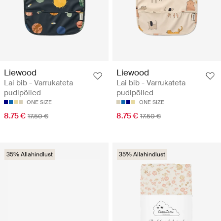
Liewood
Liewood
Lai bib - Varrukateta
Lai bib - Varrukateta
pudipõlled
pudipõlled
ONE SIZE
ONE SIZE
8.75 €
8.75 €
17.50 €
17.50 €
35% Allahindlust
35% Allahindlust