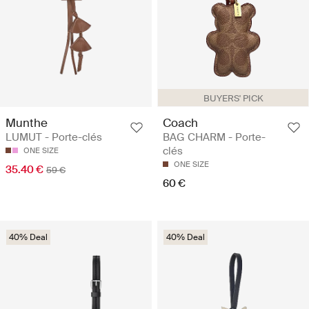
BUYERS' PICK
Munthe
Coach
LUMUT - Porte-clés
BAG CHARM - Porte-
clés
ONE SIZE
ONE SIZE
35.40 €
59 €
60 €
40% Deal
40% Deal