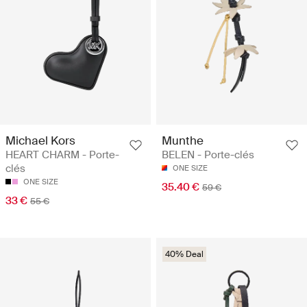
Michael Kors
Munthe
HEART CHARM - Porte-
BELEN - Porte-clés
clés
ONE SIZE
ONE SIZE
35.40 €
59 €
33 €
55 €
40% Deal