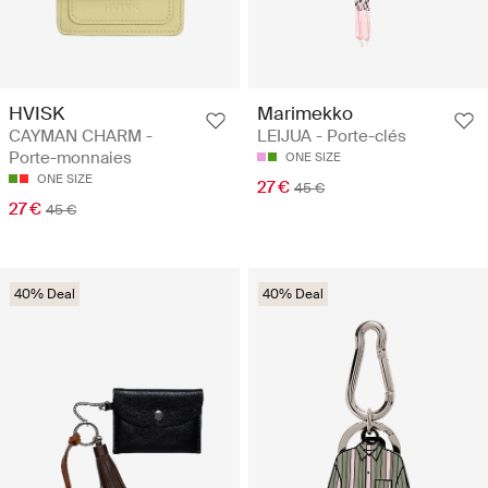
HVISK
Marimekko
CAYMAN CHARM -
LEIJUA - Porte-clés
Porte-monnaies
ONE SIZE
ONE SIZE
27 €
45 €
27 €
45 €
40% Deal
40% Deal