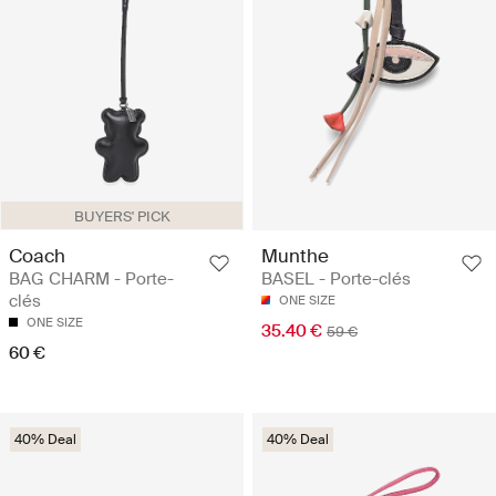
BUYERS' PICK
Coach
Munthe
BAG CHARM - Porte-
BASEL - Porte-clés
clés
ONE SIZE
ONE SIZE
35.40 €
59 €
60 €
40% Deal
40% Deal