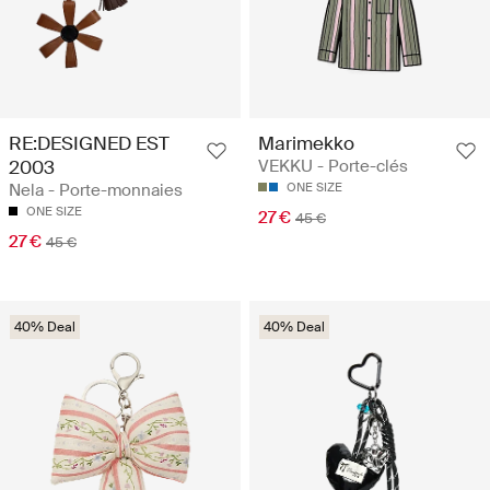
RE:DESIGNED EST
Marimekko
2003
VEKKU - Porte-clés
Nela - Porte-monnaies
ONE SIZE
ONE SIZE
27 €
45 €
27 €
45 €
40% Deal
40% Deal