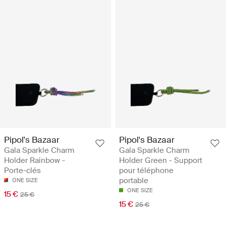
Pipol's Bazaar
Pipol's Bazaar
Gala Sparkle Charm
Gala Sparkle Charm
Holder Rainbow -
Holder Green - Support
Porte-clés
pour téléphone
portable
ONE SIZE
ONE SIZE
15 €
25 €
15 €
25 €