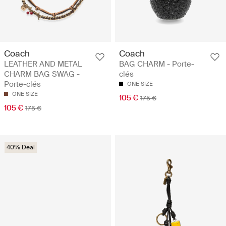
Coach
Coach
LEATHER AND METAL
BAG CHARM - Porte-
CHARM BAG SWAG -
clés
Porte-clés
ONE SIZE
ONE SIZE
105 €
175 €
105 €
175 €
40% Deal