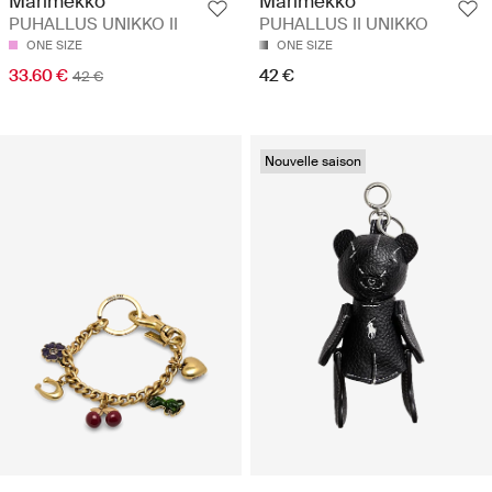
Marimekko
Marimekko
PUHALLUS UNIKKO II
PUHALLUS II UNIKKO
ONE SIZE
ONE SIZE
33.60 €
42 €
42 €
Nouvelle saison