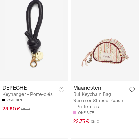
DEPECHE
Maanesten
Keyhanger - Porte-clés
Rui Keychain Bag
Summer Stripes Peach
ONE SIZE
- Porte-clés
28.80 €
36 €
ONE SIZE
22.75 €
35 €