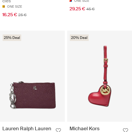
clés
ONE SIZE
ONE SIZE
29.25 €
45 €
16.25 €
25 €
25% Deal
20% Deal
Lauren Ralph Lauren
Michael Kors