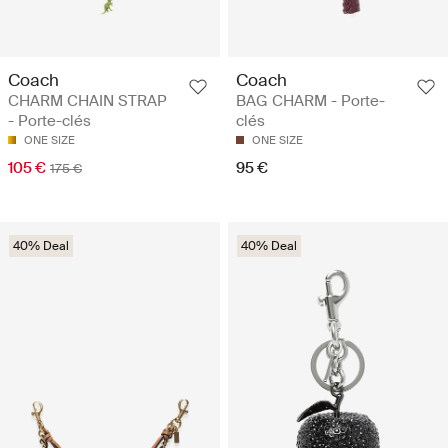
Coach
Coach
CHARM CHAIN STRAP
BAG CHARM - Porte-
- Porte-clés
clés
ONE SIZE
ONE SIZE
105 €
95 €
175 €
40% Deal
40% Deal