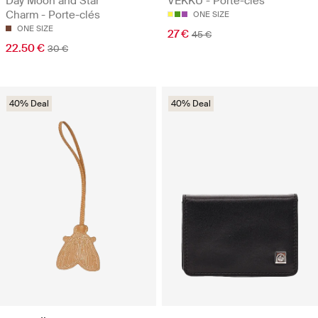
Day Moon and Star
VEKKU - Porte-clés
Charm - Porte-clés
ONE SIZE
ONE SIZE
27 €
45 €
22.50 €
30 €
40% Deal
40% Deal