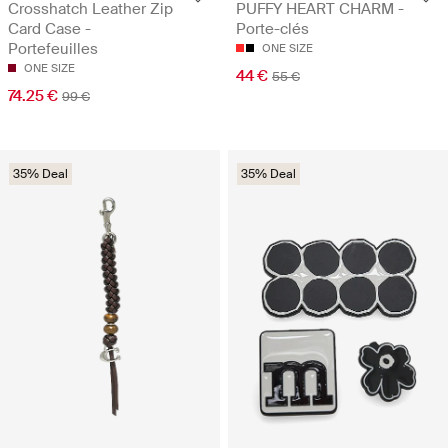
Crosshatch Leather Zip
PUFFY HEART CHARM -
Card Case -
Porte-clés
Portefeuilles
ONE SIZE
ONE SIZE
44 €
55 €
74.25 €
99 €
35% Deal
35% Deal