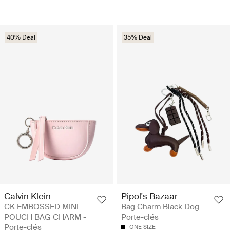
40% Deal
35% Deal
Calvin Klein
Pipol's Bazaar
CK EMBOSSED MINI
Bag Charm Black Dog -
POUCH BAG CHARM -
Porte-clés
Porte-clés
ONE SIZE