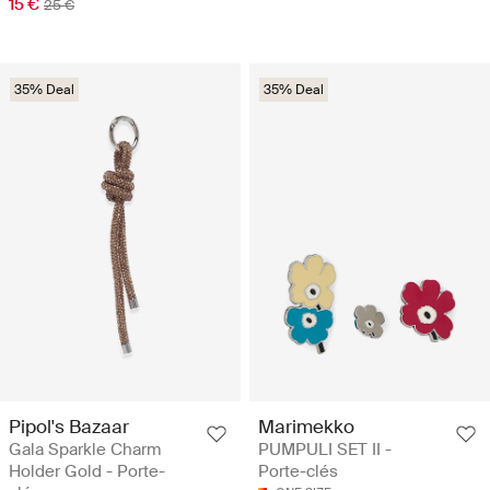
15 €
25 €
35% Deal
35% Deal
Pipol's Bazaar
Marimekko
Gala Sparkle Charm
PUMPULI SET II -
Holder Gold - Porte-
Porte-clés