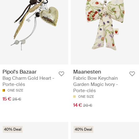
Pipol's Bazaar
Maanesten
Bag Charm Gold Heart -
Fabric Bow Keychain
Porte-clés
Garden Magic Ivory -
Porte-clés
ONE SIZE
ONE SIZE
15 €
25 €
14 €
20 €
40% Deal
40% Deal