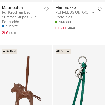
Maanesten
Marimekko
Rui Keychain Bag
PUHALLUS UNIKKO II -
Summer Stripes Blue -
Porte-clés
Porte-clés
ONE SIZE
ONE SIZE
31.50 €
42 €
21 €
35 €
40% Deal
40% Deal