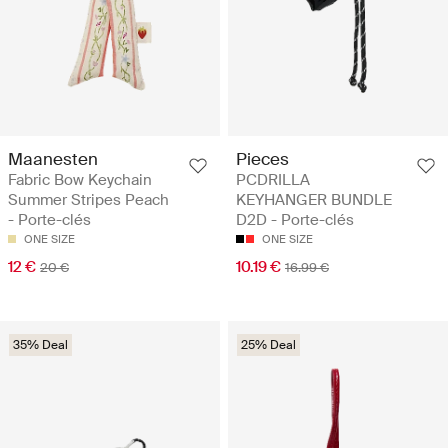
Maanesten
Pieces
Fabric Bow Keychain
PCDRILLA
Summer Stripes Peach
KEYHANGER BUNDLE
- Porte-clés
D2D - Porte-clés
ONE SIZE
ONE SIZE
12 €
10.19 €
20 €
16.99 €
35% Deal
25% Deal