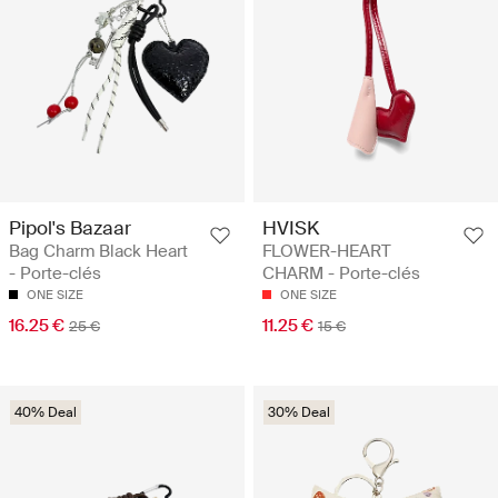
Pipol's Bazaar
HVISK
Bag Charm Black Heart
FLOWER-HEART
- Porte-clés
CHARM - Porte-clés
ONE SIZE
ONE SIZE
16.25 €
11.25 €
25 €
15 €
40% Deal
30% Deal