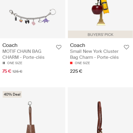
BUYERS' PICK
Coach
Coach
MOTIF CHAIN BAG
Small New York Cluster
CHARM - Porte-clés
Bag Charm - Porte-clés
ONE SIZE
ONE SIZE
75 €
225 €
125 €
40% Deal