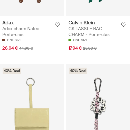
Adax
Calvin Klein
Adax charm Nafea -
CK TASSLE BAG
Porte-clés
CHARM - Porte-clés
ONE SIZE
ONE SIZE
26.94 €
17.94 €
44.90 €
29.90 €
40% Deal
40% Deal