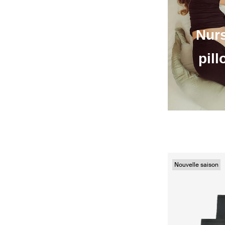
Nur
pil
Nouvelle saison