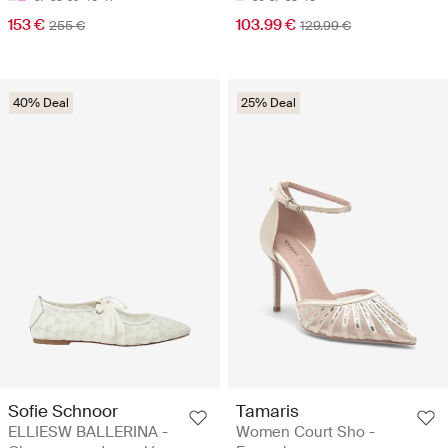
153 €
103.99 €
255 €
129.99 €
40% Deal
25% Deal
Sofie Schnoor
Tamaris
ELLIESW BALLERINA -
Women Court Sho -