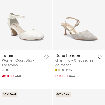
Tamaris
Dune London
Women Court Sho -
charming - Chaussures
Escarpins
de mariée
38
36
37
40
48.10 €
69.30 €
74 €
99 €
35% Deal
40% Deal