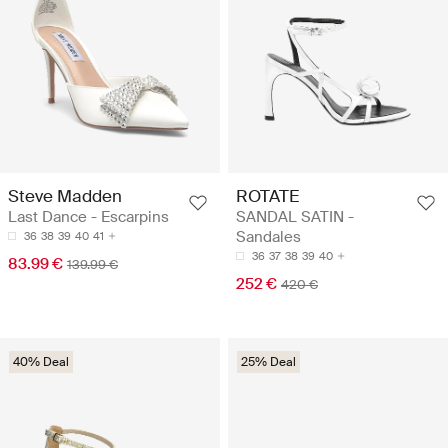
Steve Madden
ROTATE
Last Dance - Escarpins
SANDAL SATIN -
Sandales
36
38
39
40
41
36
37
38
39
40
83.99 €
139.99 €
252 €
420 €
40% Deal
25% Deal