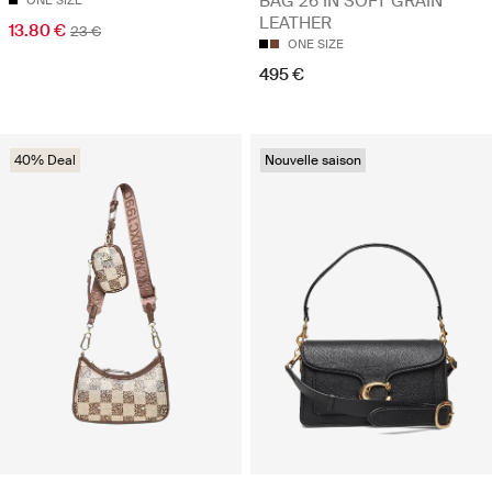
BAG 26 IN SOFT GRAIN
ONE SIZE
LEATHER
13.80 €
23 €
ONE SIZE
495 €
40% Deal
Nouvelle saison