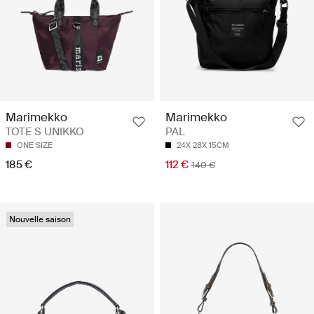
Marimekko
Marimekko
TOTE S UNIKKO
PAL
ONE SIZE
24X 28X 15CM
185 €
112 €
140 €
Nouvelle saison