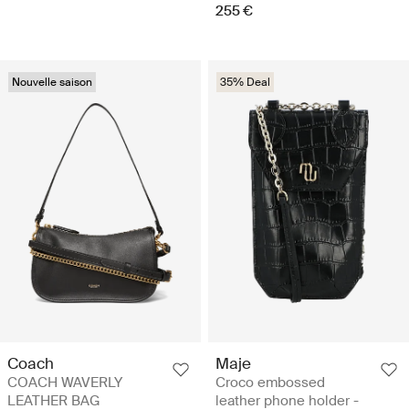
255 €
Nouvelle saison
35% Deal
Coach
Maje
COACH WAVERLY
Croco embossed
LEATHER BAG
leather phone holder -