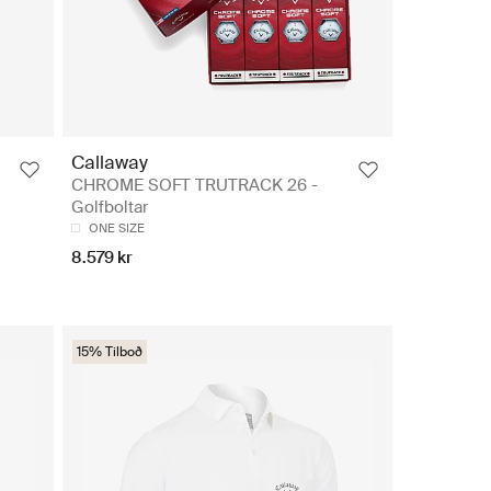
Callaway
CHROME SOFT TRUTRACK 26 -
Golfboltar
ONE SIZE
8.579 kr
15% Tilboð