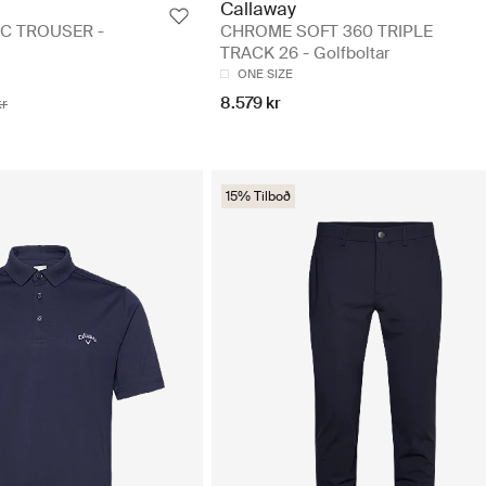
Callaway
C TROUSER -
CHROME SOFT 360 TRIPLE
TRACK 26 - Golfboltar
ONE SIZE
8.579 kr
kr
15% Tilboð