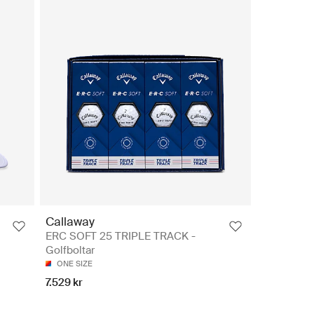
Callaway
ERC SOFT 25 TRIPLE TRACK -
Golfboltar
ONE SIZE
7.529 kr