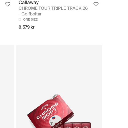
Callaway
CHROME TOUR TRIPLE TRACK 26
- Golfboltar
ONE SIZE
8.579 kr