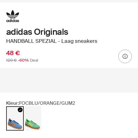
adidas Originals
HANDBALL SPEZIAL - Laag sneakers
48 €
120 €
-60%
Deal
Kleur:
FOCBLU/ORANGE/GUM2