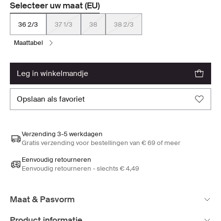
Selecteer uw maat (EU)
36 2/3
37 1/3
38
38 2/3
maattabel
leg in winkelmandje
opslaan als favoriet
Verzending 3-5 werkdagen
Gratis verzending voor bestellingen van € 69 of meer
Eenvoudig retourneren
Eenvoudig retourneren - slechts € 4,49
Maat & Pasvorm
Product informatie