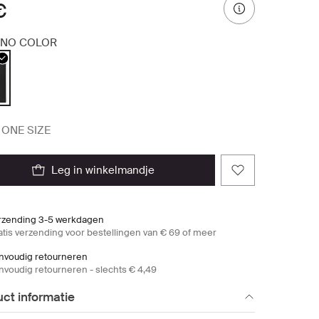
€
NO COLOR
ONE SIZE
leg in winkelmandje
rzending 3-5 werkdagen
atis verzending voor bestellingen van € 69 of meer
nvoudig retourneren
nvoudig retourneren - slechts € 4,49
ct informatie