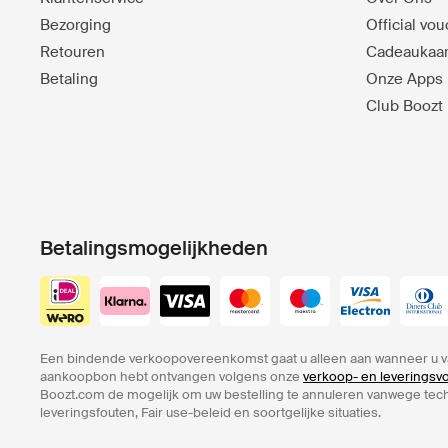
Bezorging
Official vo
Retouren
Cadeaukaar
Betaling
Onze Apps
Club Boozt
Betalingsmogelijkheden
Een bindende verkoopovereenkomst gaat u alleen aan wanneer u v
aankoopbon hebt ontvangen volgens onze
verkoop- en leverings
Boozt.com de mogelijk om uw bestelling te annuleren vanwege te
leveringsfouten, Fair use-beleid en soortgelijke situaties.