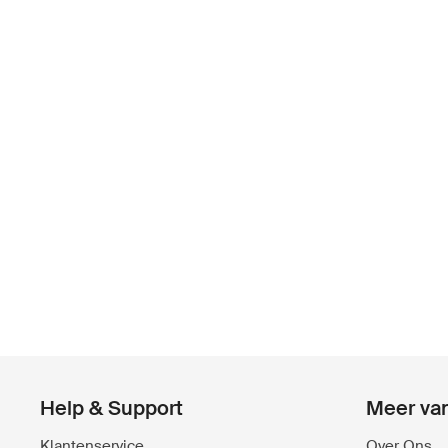
Help & Support
Meer va
Klantenservice
Over Ons