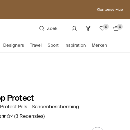
Klantenservice
0
0
Zoek
Designers
Travel
Sport
Inspiration
Merken
p Protect
Protect Pills - Schoenbescherming
4
(3 Recensies)