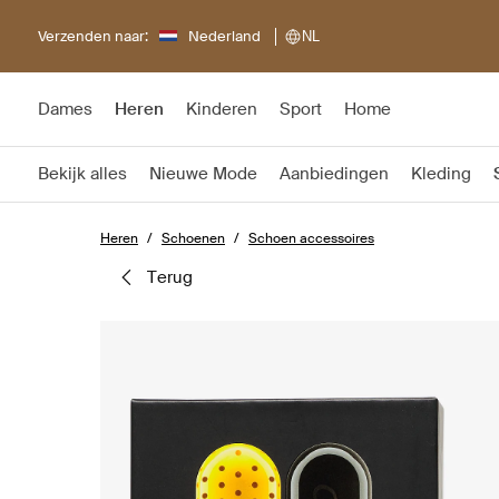
Verzenden naar:
Nederland
NL
Dames
Heren
Kinderen
Sport
Home
Bekijk alles
Nieuwe Mode
Aanbiedingen
Kleding
Heren
Schoenen
Schoen accessoires
terug