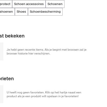
 protect
schoen accessoires
schoenen
rtshoenen
shoes
schoenbescherming
st bekeken
Je hebt geen recente items. Als je begint met browsen zal je
browser historie hier verschijnen.
rieten
U heeft nog geen favorieten. Klik op het hartje naast een
product als je een produkt wilt opslaan in je favorieten!