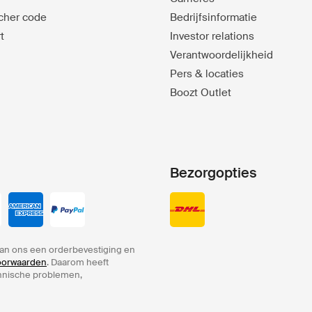
ucher code
Bedrijfsinformatie
t
Investor relations
Verantwoordelijkheid
Pers & locaties
Boozt Outlet
Bezorgopties
an ons een orderbevestiging en
voorwaarden
. Daarom heeft
chnische problemen,