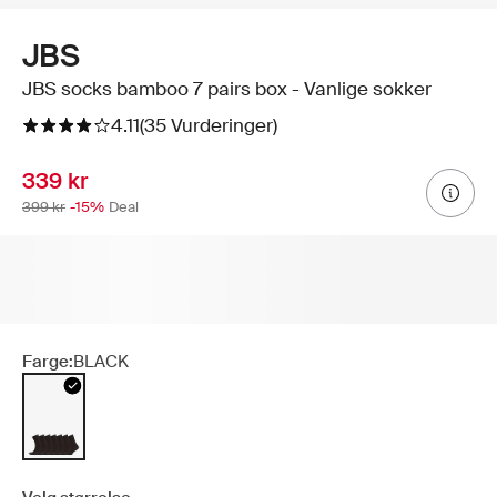
JBS
JBS socks bamboo 7 pairs box - Vanlige sokker
4.11
(35 Vurderinger)
339 kr
399 kr
-15%
Deal
Farge:
BLACK