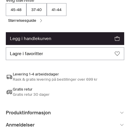
Velg størrelse
45-48
37-40
41-44
størrelsesguide
legg i handlekurven
lagre i favoritter
Levering 1-4 arbeidsdager
Rask & gratis levering på bestillinger over 699 kr
Gratis retur
Gratis retur 30 dager
Produktinformasjon
Anmeldelser