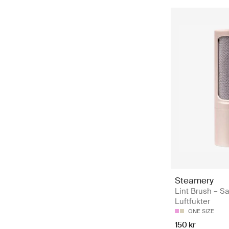
Steamery
Lint Brush – Sa
Luftfukter
ONE SIZE
150 kr