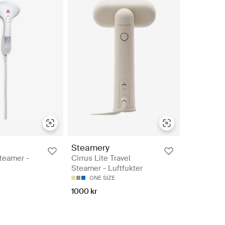
Steamery
Steamer -
Cirrus Lite Travel
Steamer - Luftfukter
ONE SIZE
1000 kr