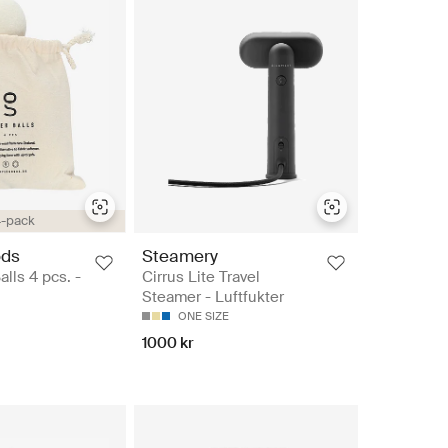
-pack
ods
Steamery
lls 4 pcs. -
Cirrus Lite Travel
Steamer - Luftfukter
ONE SIZE
1000 kr