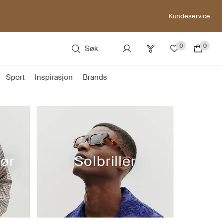
Kundeservice
0
0
Søk
Sport
Inspirasjon
Brands
hør
Solbriller