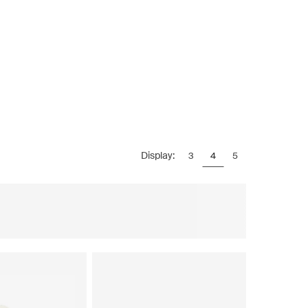
Display:
3
4
5