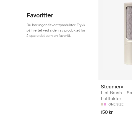
Favoritter
Du har ingen favorittprodukter. Trykk
på hjertet ved siden av produktet for
å spare det som en favoritt.
Steamery
Lint Brush – Sa
Luftfukter
ONE SIZE
150 kr