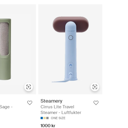
Steamery
 Sage -
Cirrus Lite Travel
Steamer - Luftfukter
ONE SIZE
1000 kr