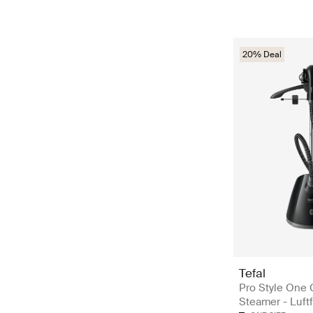
20% Deal
Tefal
Pro Style One
Steamer - Luft