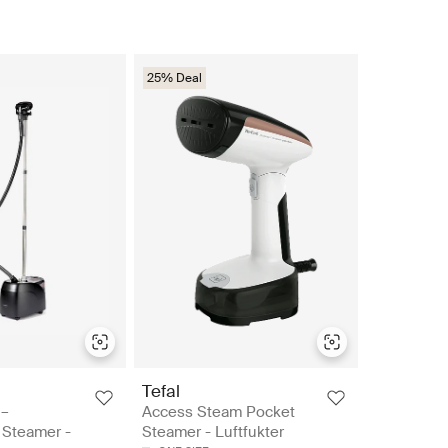
25% Deal
Tefal
 –
Access Steam Pocket
 Steamer -
Steamer - Luftfukter