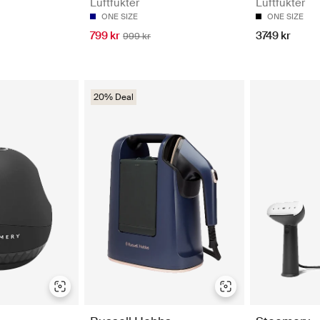
Luftfukter
Luftfukter
ONE SIZE
ONE SIZE
799 kr
3749 kr
999 kr
20% Deal