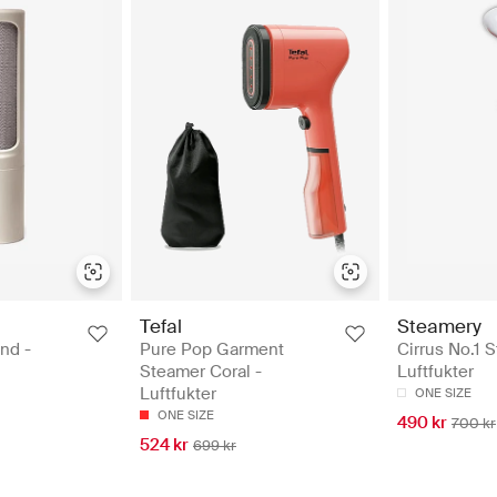
Tefal
Steamery
nd -
Pure Pop Garment
Cirrus No.1 
Steamer Coral -
Luftfukter
Luftfukter
ONE SIZE
ONE SIZE
490 kr
700 kr
524 kr
699 kr