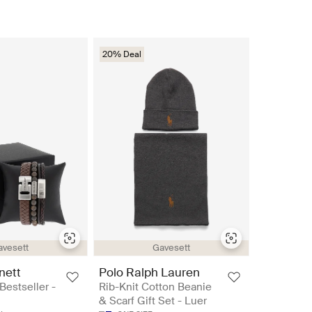
20% Deal
avesett
Gavesett
nett
Polo Ralph Lauren
 Bestseller -
Rib-Knit Cotton Beanie
& Scarf Gift Set - Luer