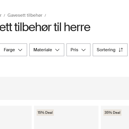
r
Gavesett tilbehør
t tilbehør til herre
farge
materiale
pris
sortering
15% Deal
35% Deal