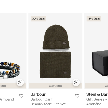
20% Deal
15% Deal
sett
Gavesett
G
Barbour
Steel & Bar
 Armbånd
Barbour Car f
Gift Series -
Beanie/scarf Gift Set -
Armbånd