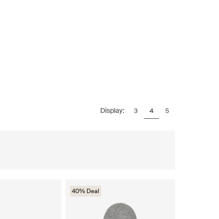
Display:
3
4
5
40% Deal