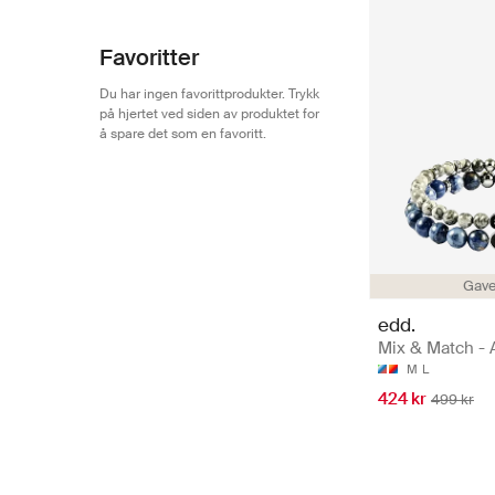
Favoritter
Du har ingen favorittprodukter. Trykk
på hjertet ved siden av produktet for
å spare det som en favoritt.
Gave
edd.
Mix & Match -
M
L
424 kr
499 kr