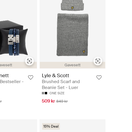
avesett
Gavesett
nett
Lyle & Scott
 Bestseller -
Brushed Scarf and
Beanie Set - Luer
ONE SIZE
509 kr
r
849 kr
15% Deal