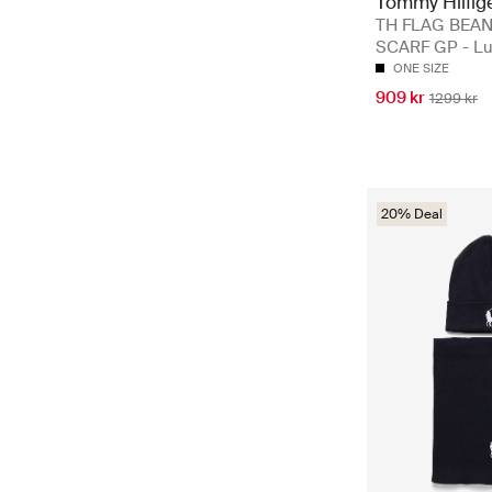
Tommy Hilfig
TH FLAG BEAN
SCARF GP - Lu
ONE SIZE
909 kr
1299 kr
20% Deal