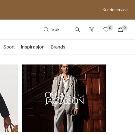
Kundeservice
0
0
Søk
Sport
Inspirasjon
Brands