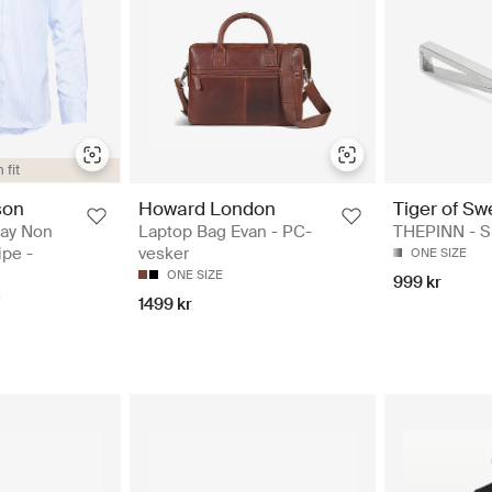
 fit
son
Howard London
Tiger of S
way Non
Laptop Bag Evan - PC-
THEPINN - Sl
ipe -
vesker
ONE SIZE
ONE SIZE
999 kr
1499 kr