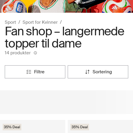
Sport
Sport for Kvinner
Fan shop – langermede
topper til dame
14 produkter
filtre
sortering
35% Deal
35% Deal