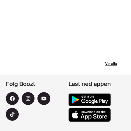
Vis alle
Følg Boozt
Last ned appen