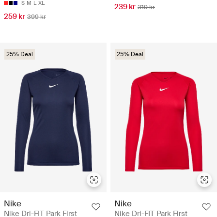
S
M
L
XL
239 kr
319 kr
259 kr
399 kr
25% Deal
25% Deal
Nike
Nike
Nike Dri-FIT Park First
Nike Dri-FIT Park First