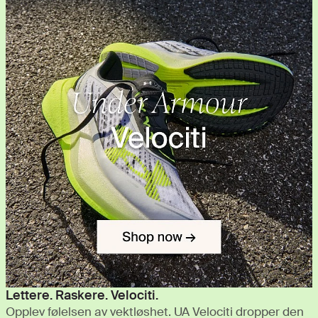
Lettere. Raskere. Velociti.
Opplev følelsen av vektløshet. UA Velociti dropper den