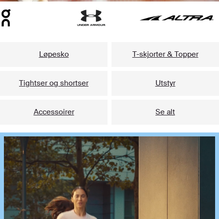
Løpesko
T-skjorter & Topper
Tightser og shortser
Utstyr
Accessoirer
Se alt