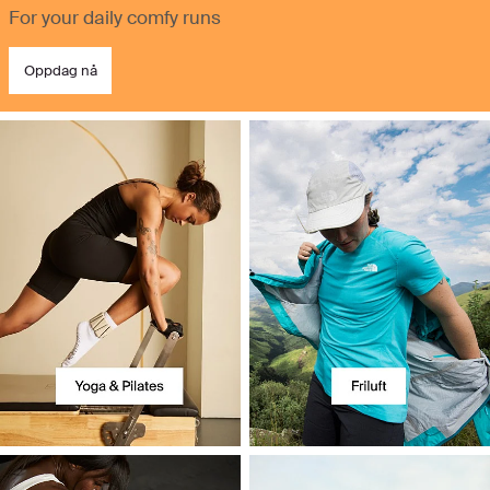
For your daily comfy runs
Oppdag nå
Utforsk alle våre aktiviteter