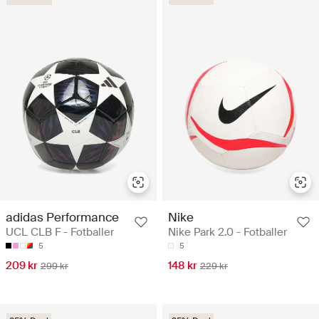
adidas Performance
Nike
UCL CLB F - Fotballer
Nike Park 2.0 - Fotballer
5
5
209 kr
148 kr
299 kr
229 kr