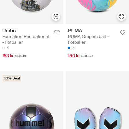
Umbro
PUMA
Formation Recreational
PUMA Graphic ball -
- Fotballer
Fotballer
4
5
153 kr
180 kr
205 kr
300 kr
40% Deal