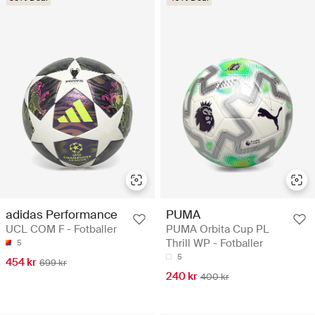
adidas Performance
PUMA
UCL COM F - Fotballer
PUMA Orbita Cup PL
Thrill WP - Fotballer
5
5
454 kr
699 kr
240 kr
400 kr