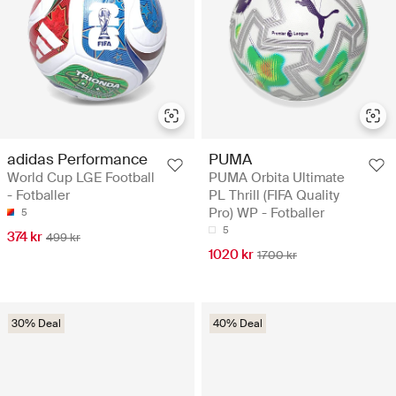
adidas Performance
PUMA
World Cup LGE Football
PUMA Orbita Ultimate
- Fotballer
PL Thrill (FIFA Quality
Pro) WP - Fotballer
5
5
374 kr
499 kr
1020 kr
1700 kr
30% Deal
40% Deal