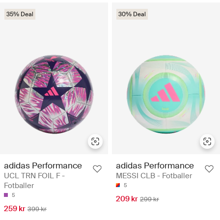
35% Deal
30% Deal
adidas Performance
adidas Performance
UCL TRN FOIL F -
MESSI CLB - Fotballer
Fotballer
5
5
209 kr
299 kr
259 kr
399 kr