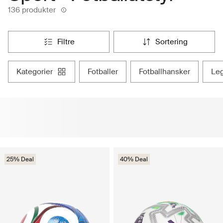
136 produkter
filtre
sortering
kategorier
fotballer
fotballhansker
le
25% Deal
40% Deal