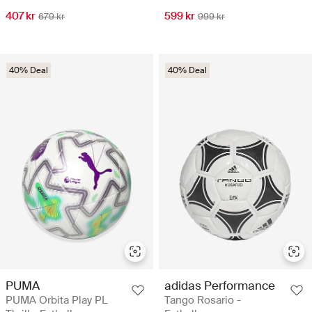
407 kr
599 kr
679 kr
999 kr
40% Deal
40% Deal
PUMA
adidas Performance
PUMA Orbita Play PL
Tango Rosario -