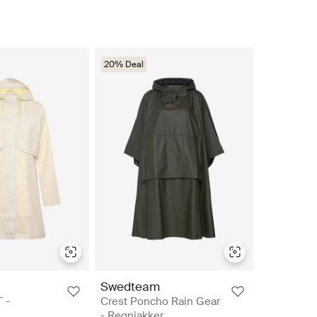
20% Deal
Swedteam
 -
Crest Poncho Rain Gear
- Regnjakker