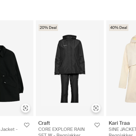
20% Deal
40% Deal
Craft
Kari Traa
 Jacket -
CORE EXPLORE RAIN
SINE JACKET
SET W - Regnjakker
Regnjakker