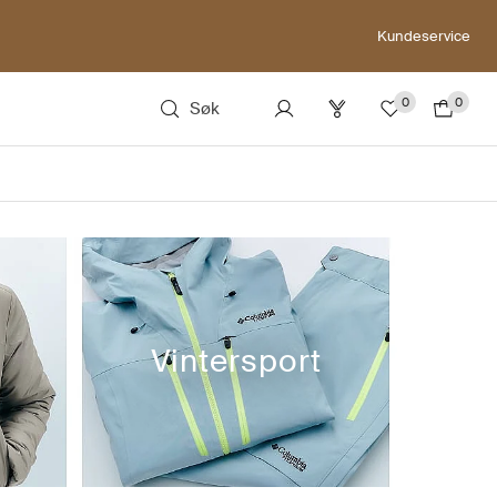
Kundeservice
0
0
Søk
Vintersport