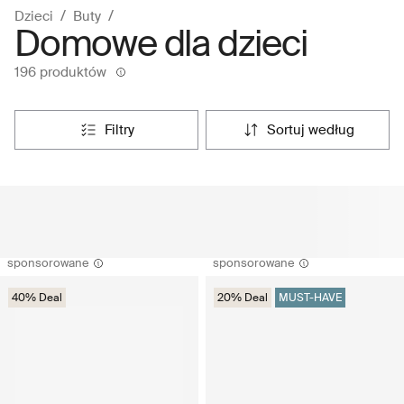
Dzieci
Buty
Domowe dla dzieci
196 produktów
filtry
sortuj według
sponsorowane
sponsorowane
40% Deal
20% Deal
MUST-HAVE