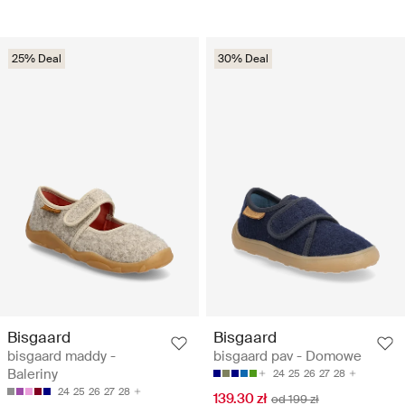
25% Deal
30% Deal
Bisgaard
Bisgaard
bisgaard maddy -
bisgaard pav - Domowe
Baleriny
24
25
26
27
28
24
25
26
27
28
139.30 zł
od 199 zł