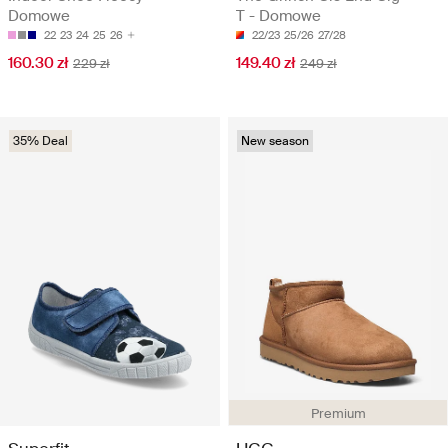
Domowe
T - Domowe
22
23
24
25
26
22/23
25/26
27/28
160.30 zł
149.40 zł
229 zł
249 zł
35% Deal
New season
Premium