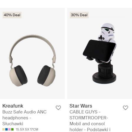
40% Deal
30% Deal
Kreafunk
Star Wars
Buzz Safe Audio ANC
CABLE GUYS -
headphones -
STORMTROOPER-
Słuchawki
Mobil and consol
holder - Podstawki i
15.5X 5X 17CM