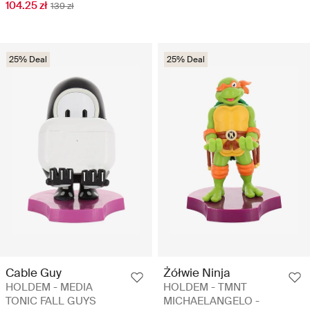
104.25 zł
139 zł
25% Deal
25% Deal
Cable Guy
Żółwie Ninja
HOLDEM - MEDIA
HOLDEM - TMNT
TONIC FALL GUYS
MICHAELANGELO -