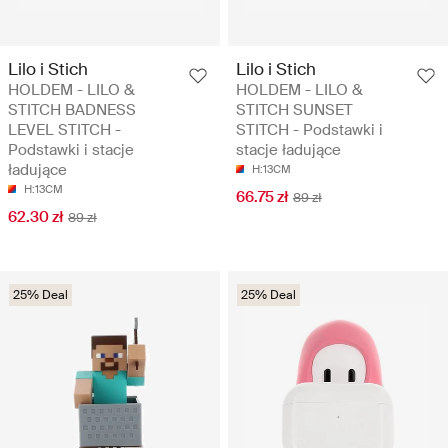
Lilo i Stich
Lilo i Stich
HOLDEM - LILO &
HOLDEM - LILO &
STITCH BADNESS
STITCH SUNSET
LEVEL STITCH -
STITCH - Podstawki i
Podstawki i stacje
stacje ładujące
ładujące
H:13CM
H:13CM
66.75 zł
89 zł
62.30 zł
89 zł
25% Deal
25% Deal