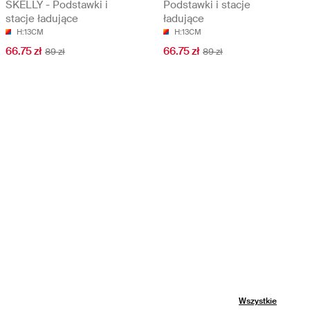
SKELLY - Podstawki i
Podstawki i stacje
stacje ładujące
ładujące
H:13CM
H:13CM
66.75 zł
66.75 zł
89 zł
89 zł
Wszystkie