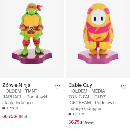
Żółwie Ninja
Cable Guy
HOLDEM - TMNT
HOLDEM - MEDIA
RAPHAEL - Podstawki i
TONIC FALL GUYS
stacje ładujące
ICECREAM - Podstawki
i stacje ładujące
H:13CM
H:13CM
66.75 zł
89 zł
66.75 zł
89 zł