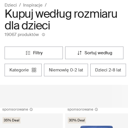
Dzieci
Inspiracje
Kupuj według rozmiaru
dla dzieci
19067 produktów
filtry
sortuj według
kategorie
niemowlę 0-2 lat
dzieci 2-8 lat
sponsorowane
sponsorowane
35% Deal
30% Deal