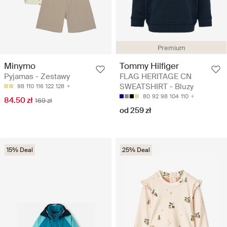
Premium
Minymo
Tommy Hilfiger
Pyjamas - Zestawy
FLAG HERITAGE CN
SWEATSHIRT - Bluzy
98
110
116
122
128
80
92
98
104
110
84.50 zł
169 zł
od 259 zł
15% Deal
25% Deal