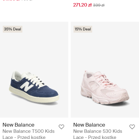
271.20 zł
339 zł
35% Deal
15% Deal
New Balance
New Balance
New Balance T500 Kids
New Balance 530 Kids
Lace - Przed kostkę
Lace - Przed kostkę