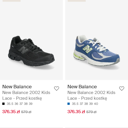
New Balance
New Balance
New Balance 2002 Kids
New Balance 2002 Kids
Lace - Przed kostkę
Lace - Przed kostkę
35.5
36
37
38
39
35.5
37
38
39
40
376.35 zł
376.35 zł
579 zł
579 zł