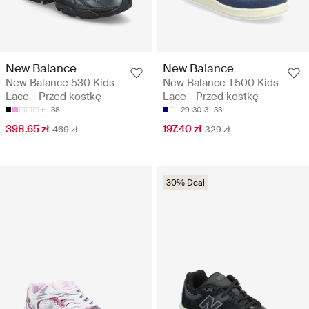
New Balance
New Balance
New Balance 530 Kids
New Balance T500 Kids
Lace - Przed kostkę
Lace - Przed kostkę
38
29
30
31
33
398.65 zł
197.40 zł
469 zł
329 zł
30% Deal