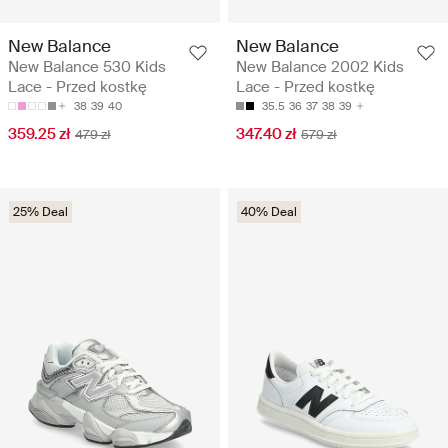
New Balance
New Balance
New Balance 530 Kids
New Balance 2002 Kids
Lace - Przed kostkę
Lace - Przed kostkę
38
39
40
35.5
36
37
38
39
359.25 zł
347.40 zł
479 zł
579 zł
25% Deal
40% Deal